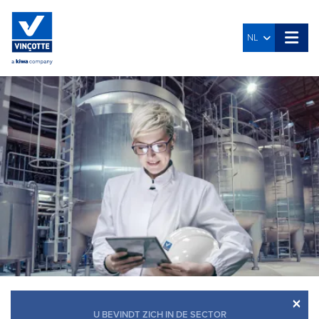
NL
×
U BEVINDT ZICH IN DE SECTOR