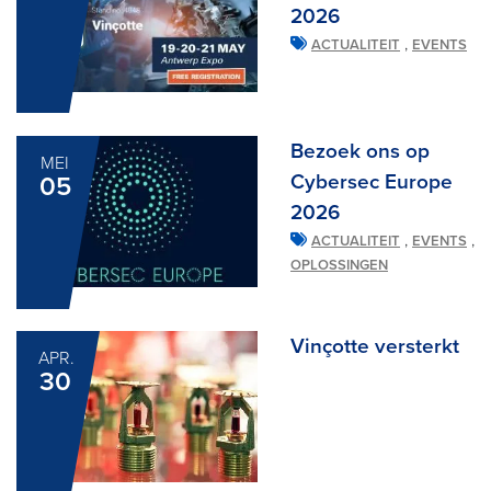
2026
,
ACTUALITEIT
EVENTS
Bezoek ons op
MEI
Cybersec Europe
05
2026
,
,
ACTUALITEIT
EVENTS
OPLOSSINGEN
Vinçotte versterkt
APR.
30