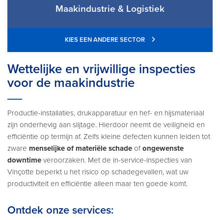
Maakindustrie & Logistiek
KIES EEN ANDERE SECTOR
Wettelijke en vrijwillige inspecties
voor de maakindustrie
Productie-installaties, drukapparatuur en hef- en hijsmateriaal
zijn onderhevig aan slijtage. Hierdoor neemt de veiligheid en
efficiëntie op termijn af. Zelfs kleine defecten kunnen leiden tot
zware
menselijke of materiële schade
of
ongewenste
downtime
veroorzaken. Met de in-service-inspecties van
Vinçotte beperkt u het risico op schadegevallen, wat uw
productiviteit en efficiëntie alleen maar ten goede komt.
Ontdek onze services: