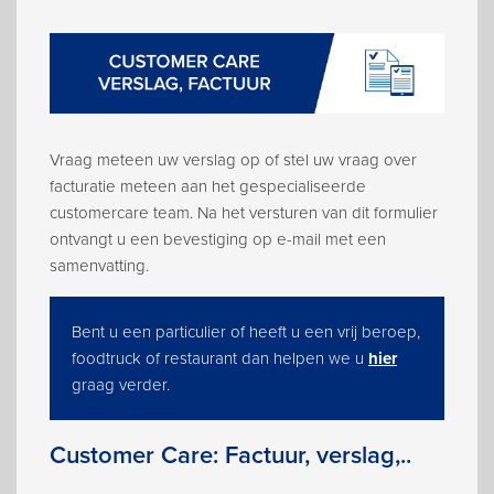
Vraag meteen uw verslag op of stel uw vraag over
facturatie meteen aan het gespecialiseerde
customercare team. Na het versturen van dit formulier
ontvangt u een bevestiging op e-mail met een
samenvatting.
Bent u een particulier of heeft u een vrij beroep,
foodtruck of restaurant dan helpen we u
hier
graag verder.
Customer Care: Factuur, verslag,..