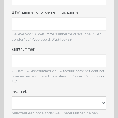
BTW nummer of ondernemingsnummer
Gelieve voor BTW-nummers enkel de cijfers in te vullen,
zonder "BE". (Voorbeeld: 0123456789)
Klantnummer
U vindt uw klantnummer op uw factuur naast het contract
nummer en vóór de schuine streep: "Contract Nr: xxxxxxx
/ …"
Techniek
Selecteer een optie zodat we u beter kunnen helpen.