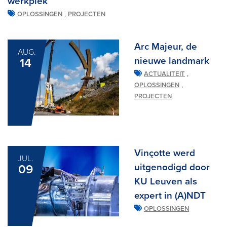
werkplek
,
OPLOSSINGEN
PROJECTEN
Arc Majeur, de
AUG.
nieuwe landmark
14
,
ACTUALITEIT
,
OPLOSSINGEN
PROJECTEN
Vinçotte werd
JUL.
uitgenodigd door
09
KU Leuven als
expert in (A)NDT
OPLOSSINGEN