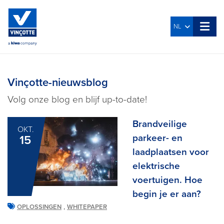
NL
Vinçotte-nieuwsblog
Volg onze blog en blijf up-to-date!
Brandveilige
OKT.
parkeer- en
15
laadplaatsen voor
elektrische
voertuigen. Hoe
begin je er aan?
,
OPLOSSINGEN
WHITEPAPER