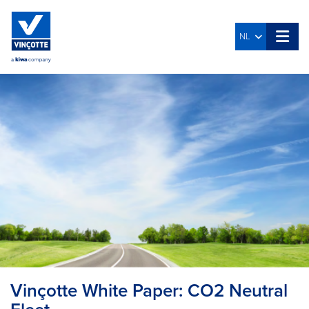
NL
Vinçotte White Paper: CO2 Neutral