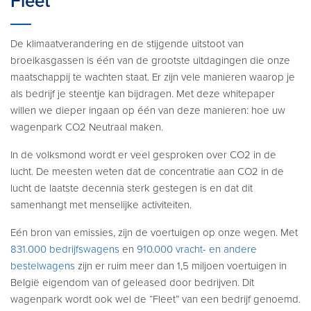
Fleet
De klimaatverandering en de stijgende uitstoot van
broeikasgassen is één van de grootste uitdagingen die onze
maatschappij te wachten staat. Er zijn vele manieren waarop je
als bedrijf je steentje kan bijdragen. Met deze whitepaper
willen we dieper ingaan op één van deze manieren: hoe uw
wagenpark CO2 Neutraal maken.
In de volksmond wordt er veel gesproken over CO2 in de
lucht. De meesten weten dat de concentratie aan CO2 in de
lucht de laatste decennia sterk gestegen is en dat dit
samenhangt met menselijke activiteiten.
Eén bron van emissies, zijn de voertuigen op onze wegen. Met
831.000 bedrijfswagens
en
910.000 vracht- en andere
bestelwagens
zijn er ruim meer dan 1,5 miljoen voertuigen in
België eigendom van of geleased door bedrijven. Dit
wagenpark wordt ook wel de “Fleet” van een bedrijf genoemd.