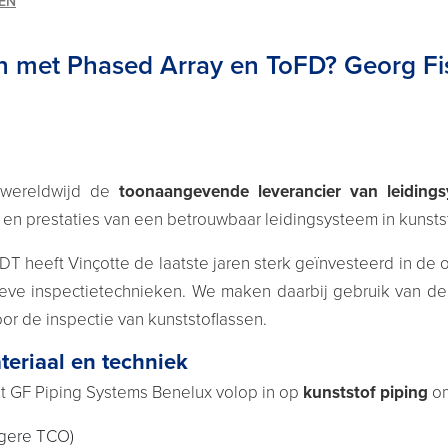
EN
en met Phased Array en ToFD? Georg Fi
 wereldwijd de
toonaangevende leverancier van leidings
t en prestaties van een betrouwbaar leidingsysteem in kunstst
DT heeft Vinçotte de laatste jaren sterk geïnvesteerd in de 
ctieve inspectietechnieken. We maken daarbij gebruik van 
or de inspectie van kunststoflassen.
teriaal en techniek
t GF Piping Systems Benelux volop in op
kunststof piping
o
lagere TCO)