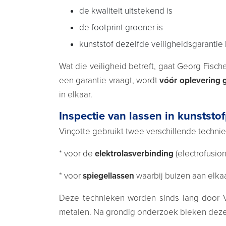
de kwaliteit uitstekend is
de footprint groener is
kunststof dezelfde veiligheidsgarantie
Wat die veiligheid betreft, gaat Georg Fisc
een garantie vraagt, wordt
vóór oplevering 
in elkaar.
Inspectie van lassen in kunstst
Vinçotte gebruikt twee verschillende technie
* voor de
elektrolasverbinding
(electrofusio
* voor
spiegellassen
waarbij buizen aan elk
Deze technieken worden sinds lang door V
metalen. Na grondig onderzoek bleken deze h