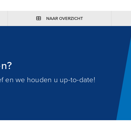
NAAR OVERZICHT
en?
ief en we houden u up-to-date!