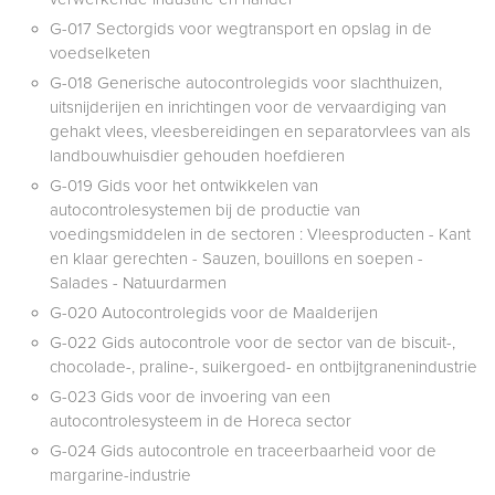
G-017 Sectorgids voor wegtransport en opslag in de
voedselketen
G-018 Generische autocontrolegids voor slachthuizen,
uitsnijderijen en inrichtingen voor de vervaardiging van
gehakt vlees, vleesbereidingen en separatorvlees van als
landbouwhuisdier gehouden hoefdieren
G-019 Gids voor het ontwikkelen van
autocontrolesystemen bij de productie van
voedingsmiddelen in de sectoren : Vleesproducten - Kant
en klaar gerechten - Sauzen, bouillons en soepen -
Salades - Natuurdarmen
G-020 Autocontrolegids voor de Maalderijen
G-022 Gids autocontrole voor de sector van de biscuit-,
chocolade-, praline-, suikergoed- en ontbijtgranenindustrie
G-023 Gids voor de invoering van een
autocontrolesysteem in de Horeca sector
G-024 Gids autocontrole en traceerbaarheid voor de
margarine-industrie