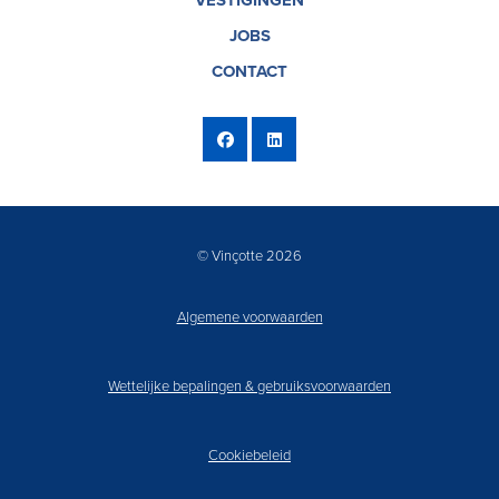
VESTIGINGEN
JOBS
CONTACT
© Vinçotte 2026
Algemene voorwaarden
Wettelijke bepalingen & gebruiksvoorwaarden
Cookiebeleid