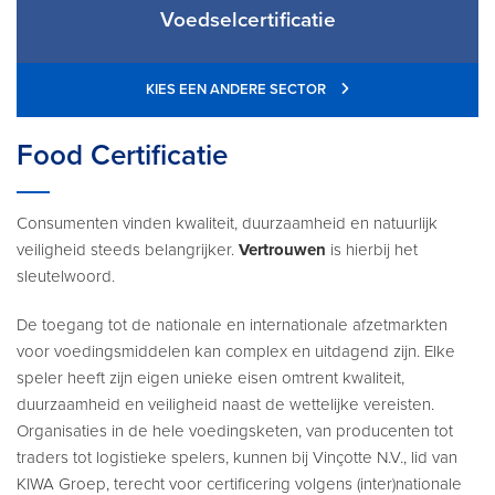
Voedselcertificatie
KIES EEN ANDERE SECTOR
Food Certificatie
Consumenten vinden kwaliteit, duurzaamheid en natuurlijk
veiligheid steeds belangrijker.
Vertrouwen
is hierbij het
sleutelwoord.
De toegang tot de nationale en internationale afzetmarkten
voor voedingsmiddelen kan complex en uitdagend zijn. Elke
speler heeft zijn eigen unieke eisen omtrent kwaliteit,
duurzaamheid en veiligheid naast de wettelijke vereisten.
Organisaties in de hele voedingsketen, van producenten tot
traders tot logistieke spelers, kunnen bij Vinçotte N.V., lid van
KIWA Groep, terecht voor certificering volgens (inter)nationale