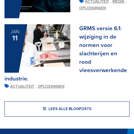
,
,
ACTUALITEIT
MEDIA
OPLOSSINGEN
GRMS versie 6.1:
JAN.
wijziging in de
11
normen voor
slachterijen en
rood
vleesverwerkende
industrie.
,
ACTUALITEIT
OPLOSSINGEN
LEES ALLE BLOGPOSTS