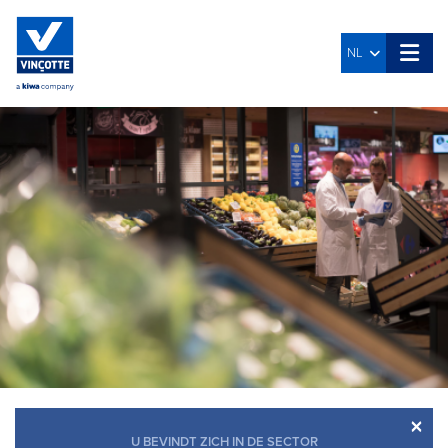
NL
×
U BEVINDT ZICH IN DE SECTOR