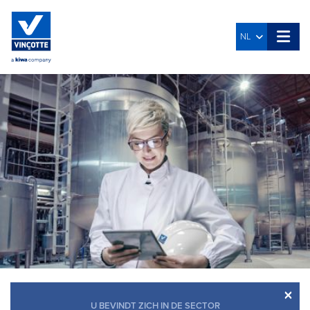
NL
×
U BEVINDT ZICH IN DE SECTOR