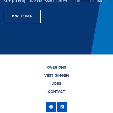
Schrijf u in op onze nieuwsbrief en we houden u up-to-date!
INSCHRIJVEN
OVER ONS
VESTIGINGEN
JOBS
CONTACT