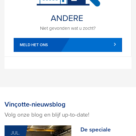
Niet gevonden wat u zocht?
MELD HET ONS
Vinçotte-nieuwsblog
Volg onze blog en blijf up-to-date!
De speciale
JUL.