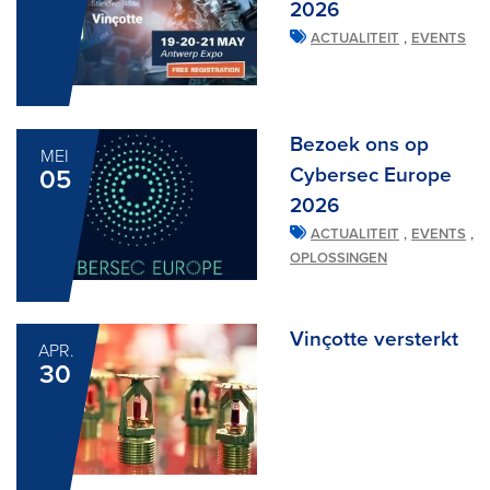
2026
,
ACTUALITEIT
EVENTS
Bezoek ons op
MEI
Cybersec Europe
05
2026
,
,
ACTUALITEIT
EVENTS
OPLOSSINGEN
Vinçotte versterkt
APR.
30