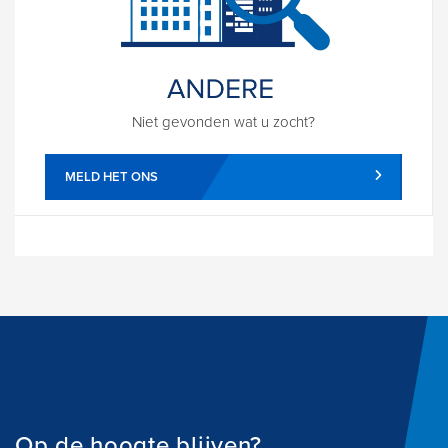
Niet gevonden wat u zocht?
MELD HET ONS
Op de hoogte blijven?