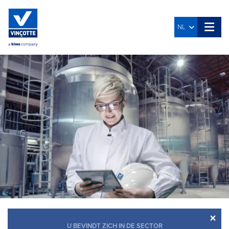
NL
×
U BEVINDT ZICH IN DE SECTOR