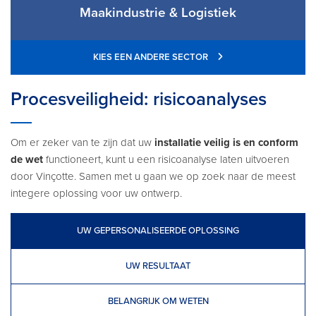
Maakindustrie & Logistiek
KIES EEN ANDERE SECTOR
Procesveiligheid: risicoanalyses
Om er zeker van te zijn dat uw
installatie veilig is en conform
de wet
functioneert, kunt u een risicoanalyse laten uitvoeren
door Vinçotte. Samen met u gaan we op zoek naar de meest
integere oplossing voor uw ontwerp.
UW GEPERSONALISEERDE OPLOSSING
UW RESULTAAT
BELANGRIJK OM WETEN