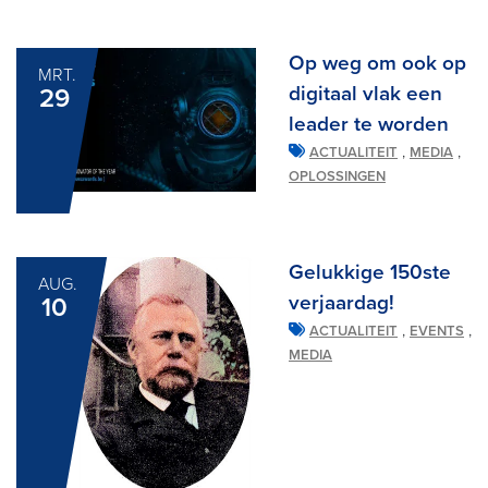
Op weg om ook op
MRT.
digitaal vlak een
29
leader te worden
,
,
ACTUALITEIT
MEDIA
OPLOSSINGEN
Gelukkige 150ste
AUG.
verjaardag!
10
,
,
ACTUALITEIT
EVENTS
MEDIA