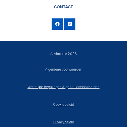
CONTACT
© Vinçotte 2026
Algemene voorwaarden
Wettelijke bepalingen & gebruiksvoorwaarden
Cookiebeleid
Privacybeleid