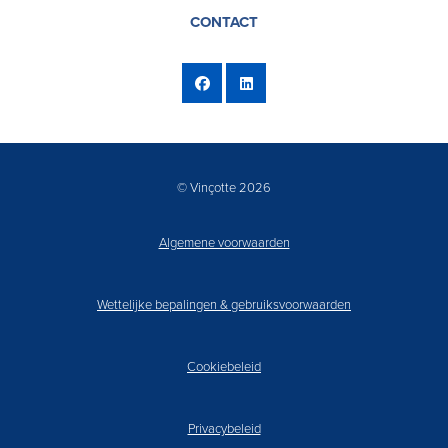
CONTACT
© Vinçotte 2026
Algemene voorwaarden
Wettelijke bepalingen & gebruiksvoorwaarden
Cookiebeleid
Privacybeleid