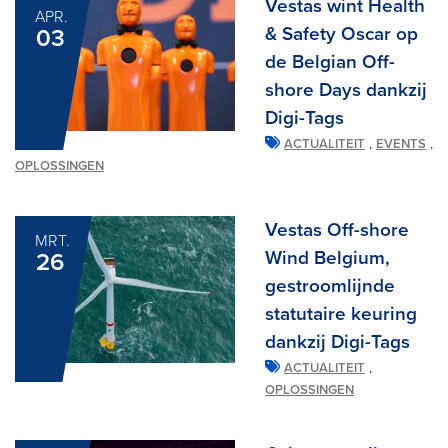
Vestas wint Health
APR.
& Safety Oscar op
03
de Belgian Off-
shore Days dankzij
Digi-Tags
,
,
ACTUALITEIT
EVENTS
OPLOSSINGEN
Vestas Off-shore
MRT.
Wind Belgium,
26
gestroomlijnde
statutaire keuring
dankzij Digi-Tags
,
ACTUALITEIT
OPLOSSINGEN