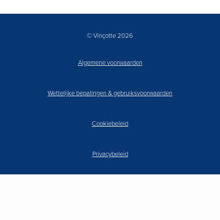
© Vinçotte 2026
Algemene voorwaarden
Wettelijke bepalingen & gebruiksvoorwaarden
Cookiebeleid
Privacybeleid