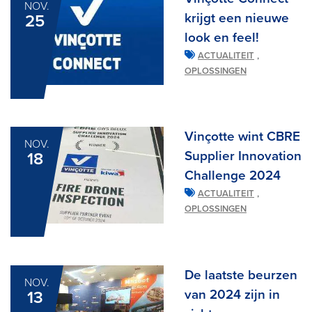
NOV.
krijgt een nieuwe
25
look en feel!
,
ACTUALITEIT
OPLOSSINGEN
Vinçotte wint CBRE
NOV.
Supplier Innovation
18
Challenge 2024
,
ACTUALITEIT
OPLOSSINGEN
De laatste beurzen
NOV.
van 2024 zijn in
13