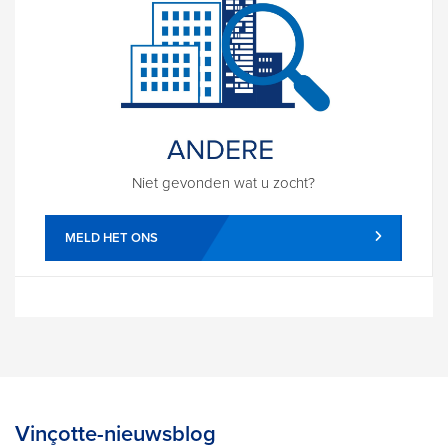
Niet gevonden wat u zocht?
MELD HET ONS
Vinçotte-nieuwsblog