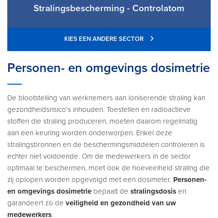
Stralingsbescherming - Controlatom
KIES EEN ANDERE SECTOR
Personen- en omgevings dosimetrie
De blootstelling van werknemers aan ioniserende straling kan
gezondheidsrisico's inhouden. Toestellen en radioactieve
stoffen die straling produceren, moeten daarom regelmatig
aan een keuring worden onderworpen. Enkel deze
stralingsbronnen en de beschermingsmiddelen controleren is
echter niet voldoende. Om de medewerkers in de sector
optimaal te beschermen, moet ook de hoeveelheid straling die
zij oplopen worden opgevolgd met een dosimeter.
Personen-
en omgevings dosimetrie
bepaalt de
stralingsdosis
en
garandeert zo de
veiligheid en gezondheid van uw
medewerkers
.