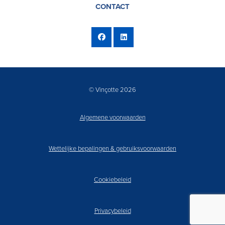
CONTACT
© Vinçotte 2026
Algemene voorwaarden
Wettelijke bepalingen & gebruiksvoorwaarden
Cookiebeleid
Privacybeleid