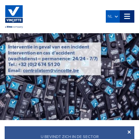
NL
×
U BEVINDT ZICH IN DE SECTOR