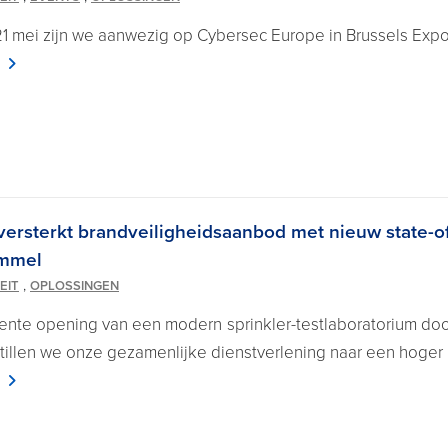
1 mei zijn we aanwezig op Cybersec Europe in Brussels Expo, 
versterkt brandveiligheidsaanbod met nieuw state-of
ommel
,
EIT
OPLOSSINGEN
ente opening van een modern sprinkler-testlaboratorium door
, tillen we onze gezamenlijke dienstverlening naar een hoger 