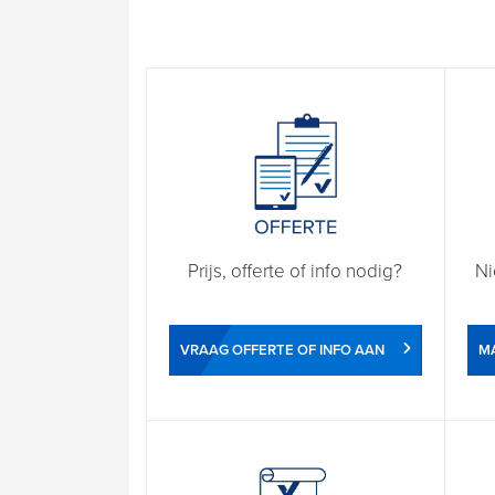
Prijs, offerte of info nodig?
Ni
VRAAG OFFERTE OF INFO AAN
M