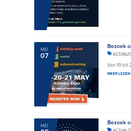
Bezoek o
MEI
07
ACTUALIT
Van 19 tot 
MEER LEZEN
Bezoek o
MEI
ACTUALIT