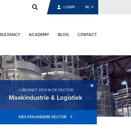
LOGIN
NL
SULTANCY
ACADEMY
BLOG
CONTACT
×
U BEVINDT ZICH IN DE SECTOR
Maakindustrie & Logistiek
KIES EEN ANDERE SECTOR