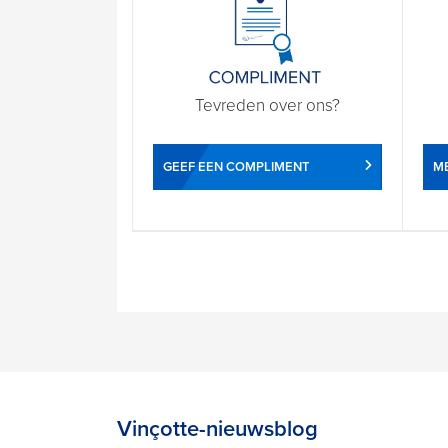
Tevreden over ons?
GEEF EEN COMPLIMENT
ME
Vinçotte-nieuwsblog