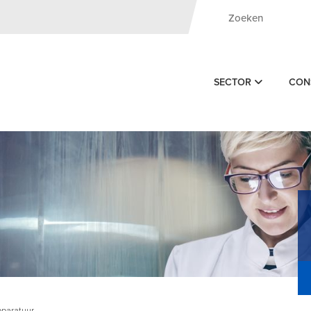
SECTOR
CON
paratuur -