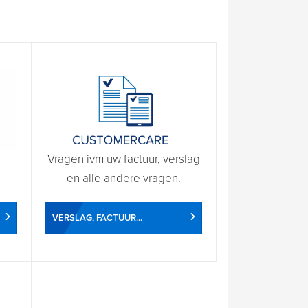
Vragen ivm uw factuur, verslag
en alle andere vragen.
VERSLAG, FACTUUR...