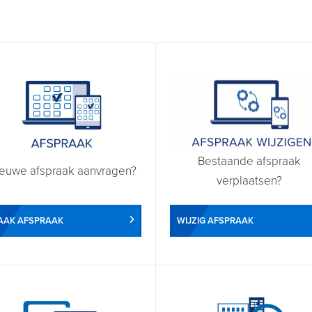
Bestaande afspraak
euwe afspraak aanvragen?
verplaatsen?
WIJZIG AFSPRAAK
AAK AFSPRAAK