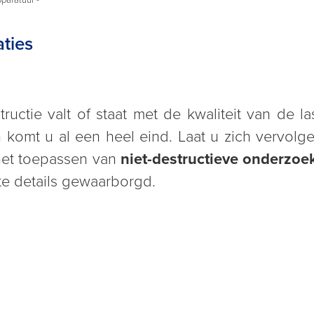
ties
ctie valt of staat met de kwaliteit van de l
n komt u al een heel eind. Laat u zich vervol
et toepassen van
niet-destructieve onderzoe
ste details gewaarborgd.