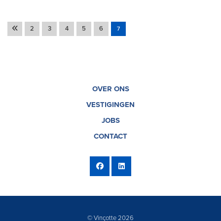
2
3
4
5
6
7
OVER ONS
VESTIGINGEN
JOBS
CONTACT
© Vinçotte 2026