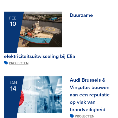
Duurzame
FEB.
10
elektriciteitsuitwisseling bij Elia
PROJECTEN
Audi Brussels &
JAN.
Vinçotte: bouwen
14
aan een reputatie
op vlak van
brandveiligheid
PROJECTEN