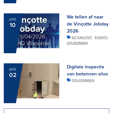
We tellen af naar
APR.
de Vinçotte Jobday
10
2026
,
,
ACTUALITEIT
EVENTS
OPLEIDINGEN
Digitale inspectie
APR.
van betonnen silos
02
OPLOSSINGEN