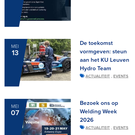
De toekomst
MEI
vormgeven: steun
13
aan het KU Leuven
Hydro Team
,
ACTUALITEIT
EVENTS
Bezoek ons op
MEI
Welding Week
07
2026
,
ACTUALITEIT
EVENTS