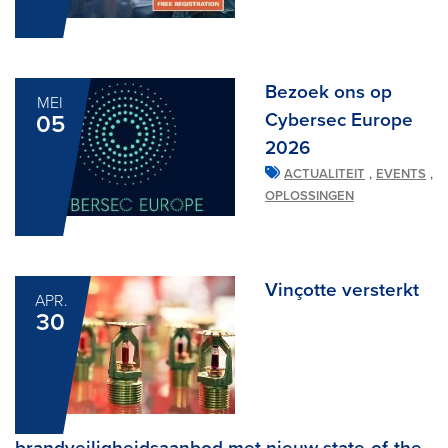
Bezoek ons op
MEI
Cybersec Europe
05
2026
,
,
ACTUALITEIT
EVENTS
OPLOSSINGEN
Vinçotte versterkt
APR.
30