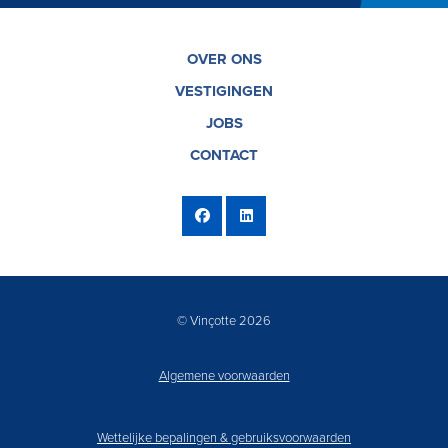
OVER ONS
VESTIGINGEN
JOBS
CONTACT
© Vinçotte 2026
Algemene voorwaarden
Wettelijke bepalingen & gebruiksvoorwaarden