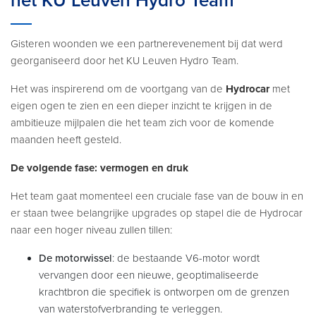
het KU Leuven Hydro Team
Gisteren woonden we een partnerevenement bij dat werd
georganiseerd door het KU Leuven Hydro Team.
Het was inspirerend om de voortgang van de
Hydrocar
met
eigen ogen te zien en een dieper inzicht te krijgen in de
ambitieuze mijlpalen die het team zich voor de komende
maanden heeft gesteld.
De volgende fase: vermogen en druk
Het team gaat momenteel een cruciale fase van de bouw in en
er staan twee belangrijke upgrades op stapel die de Hydrocar
naar een hoger niveau zullen tillen:
De motorwissel
: de bestaande V6-motor wordt
vervangen door een nieuwe, geoptimaliseerde
krachtbron die specifiek is ontworpen om de grenzen
van waterstofverbranding te verleggen.