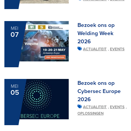
Bezoek ons op
MEI
Welding Week
07
2026
,
ACTUALITEIT
EVENTS
Bezoek ons op
MEI
Cybersec Europe
05
2026
,
,
ACTUALITEIT
EVENTS
OPLOSSINGEN