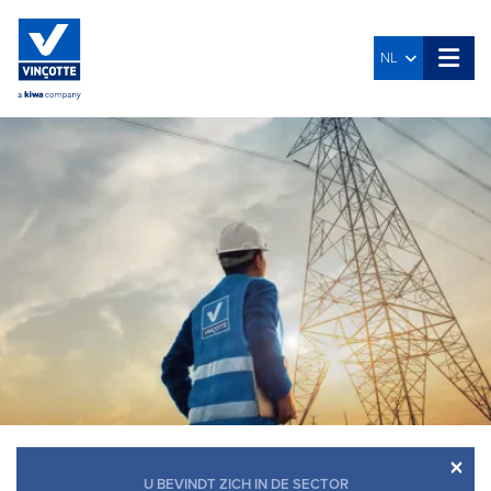
NL
×
U BEVINDT ZICH IN DE SECTOR