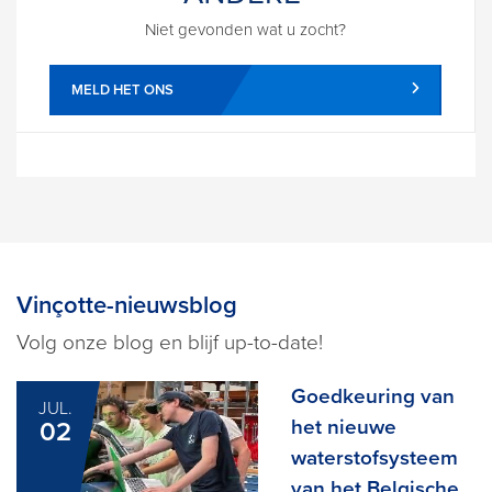
Niet gevonden wat u zocht?
MELD HET ONS
Vinçotte-nieuwsblog
Volg onze blog en blijf up-to-date!
Goedkeuring van
JUL.
het nieuwe
02
waterstofsysteem
van het Belgische