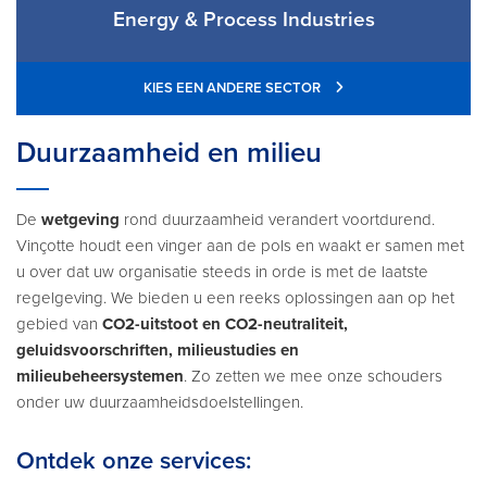
Energy & Process Industries
KIES EEN ANDERE SECTOR
Duurzaamheid en milieu
De
wetgeving
rond duurzaamheid verandert voortdurend.
Vinçotte houdt een vinger aan de pols en waakt er samen met
u over dat uw organisatie steeds in orde is met de laatste
regelgeving. We bieden u een reeks oplossingen aan op het
gebied van
CO2-uitstoot en CO2-neutraliteit,
geluidsvoorschriften, milieustudies en
milieubeheersystemen
. Zo zetten we mee onze schouders
onder uw duurzaamheidsdoelstellingen.
Ontdek onze services: