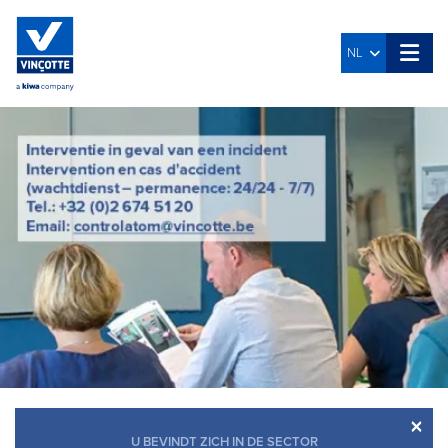
NL
×
U BEVINDT ZICH IN DE SECTOR