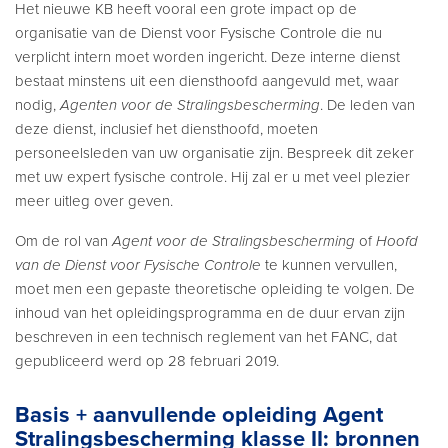
Het nieuwe KB heeft vooral een grote impact op de
organisatie van de Dienst voor Fysische Controle die nu
verplicht intern moet worden ingericht. Deze interne dienst
bestaat minstens uit een diensthoofd aangevuld met, waar
nodig,
Agenten voor de Stralingsbescherming
. De leden van
deze dienst, inclusief het diensthoofd, moeten
personeelsleden van uw organisatie zijn. Bespreek dit zeker
met uw expert fysische controle. Hij zal er u met veel plezier
meer uitleg over geven.
Om de rol van
Agent voor de Stralingsbescherming
of
Hoofd
van de Dienst voor Fysische Controle
te kunnen vervullen,
moet men een gepaste theoretische opleiding te volgen. De
inhoud van het opleidingsprogramma en de duur ervan zijn
beschreven in een technisch reglement van het FANC, dat
gepubliceerd werd op 28 februari 2019.
Basis + aanvullende opleiding Agent
Stralingsbescherming klasse II: bronnen