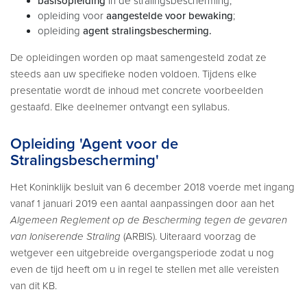
basisopleiding
in de stralingsbescherming;
opleiding voor
aangestelde voor bewaking
;
opleiding
agent stralingsbescherming.
De opleidingen worden op maat samengesteld zodat ze
steeds aan uw specifieke noden voldoen. Tijdens elke
presentatie wordt de inhoud met concrete voorbeelden
gestaafd. Elke deelnemer ontvangt een syllabus.
Opleiding 'Agent voor de
Stralingsbescherming'
Het Koninklijk besluit van 6 december 2018 voerde met ingang
vanaf 1 januari 2019 een aantal aanpassingen door aan het
Algemeen Reglement op de Bescherming tegen de gevaren
van Ioniserende Straling
(ARBIS). Uiteraard voorzag de
wetgever een uitgebreide overgangsperiode zodat u nog
even de tijd heeft om u in regel te stellen met alle vereisten
van dit KB.