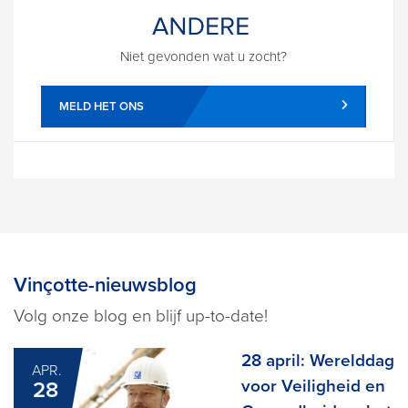
Niet gevonden wat u zocht?
MELD HET ONS
Vinçotte-nieuwsblog
Volg onze blog en blijf up-to-date!
28 april: Werelddag
APR.
voor Veiligheid en
28