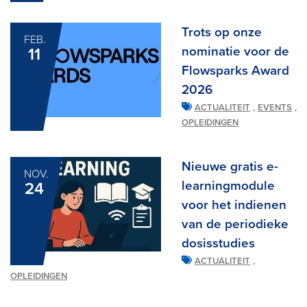
Trots op onze
FEB.
nominatie voor de
11
Flowsparks Award
2026
,
,
ACTUALITEIT
EVENTS
OPLEIDINGEN
Nieuwe gratis e-
NOV.
learningmodule
24
voor het indienen
van de periodieke
dosisstudies
,
ACTUALITEIT
OPLEIDINGEN