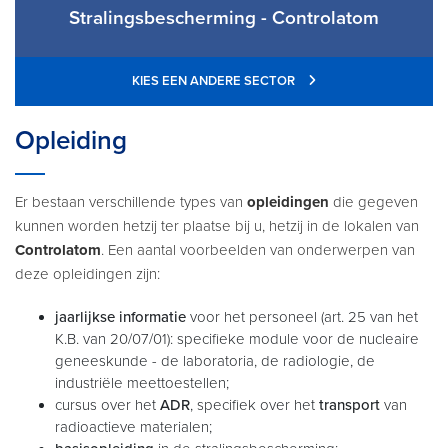
Stralingsbescherming - Controlatom
KIES EEN ANDERE SECTOR
Opleiding
Er bestaan verschillende types van
opleidingen
die gegeven
kunnen worden hetzij ter plaatse bij u, hetzij in de lokalen van
Controlatom
. Een aantal voorbeelden van onderwerpen van
deze opleidingen zijn:
jaarlijkse informatie
voor het personeel (art. 25 van het
K.B. van 20/07/01): specifieke module voor de nucleaire
geneeskunde - de laboratoria, de radiologie, de
industriële meettoestellen;
cursus over het
ADR
, specifiek over het
transport
van
radioactieve materialen;