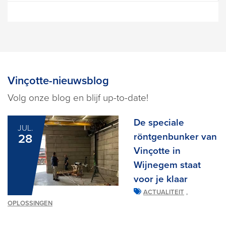
Vinçotte-nieuwsblog
Volg onze blog en blijf up-to-date!
De speciale
JUL.
röntgenbunker van
28
Vinçotte in
Wijnegem staat
voor je klaar
,
ACTUALITEIT
OPLOSSINGEN