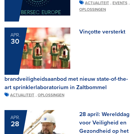
,
,
ACTUALITEIT
EVENTS
OPLOSSINGEN
Vinçotte versterkt
APR.
30
brandveiligheidsaanbod met nieuw state-of-the-
art sprinklerlaboratorium in Zaltbommel
,
ACTUALITEIT
OPLOSSINGEN
28 april: Werelddag
APR.
voor Veiligheid en
28
Gezondheid op het