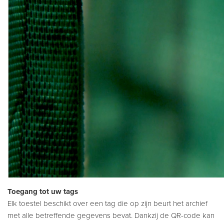
Toegang tot uw tags
Elk toestel beschikt over een tag die op zijn beurt het archief
met alle betreffende gegevens bevat. Dankzij de QR-code kan