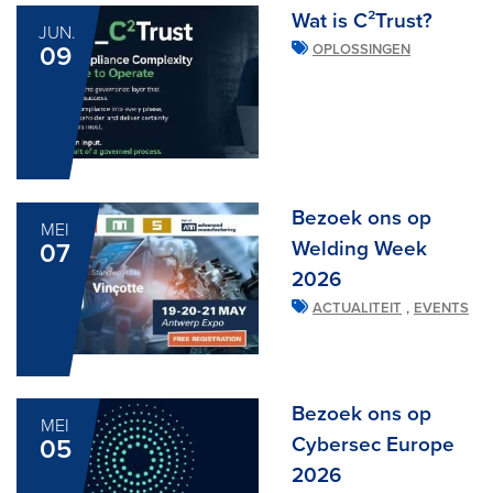
Wat is C²Trust?
JUN.
09
OPLOSSINGEN
Bezoek ons op
MEI
Welding Week
07
2026
,
ACTUALITEIT
EVENTS
Bezoek ons op
MEI
Cybersec Europe
05
2026