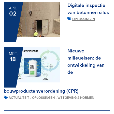
Digitale inspectie
APR.
van betonnen silos
02
OPLOSSINGEN
Nieuwe
MRT.
milieueisen: de
18
ontwikkeling van
de
bouwproductenverordening (CPR)
,
,
ACTUALITEIT
OPLOSSINGEN
WETGEVING & NORMEN