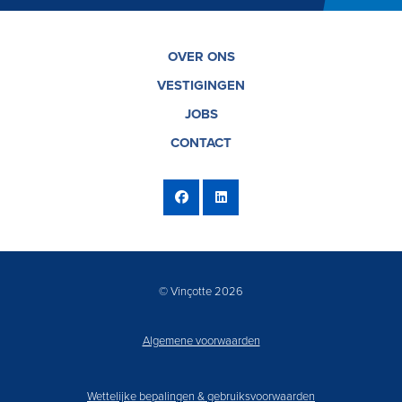
OVER ONS
VESTIGINGEN
JOBS
CONTACT
© Vinçotte 2026
Algemene voorwaarden
Wettelijke bepalingen & gebruiksvoorwaarden