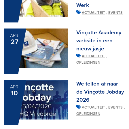
Werk
,
ACTUALITEIT
EVENTS
Vinçotte Academy
APR.
website in een
27
nieuw jasje
,
ACTUALITEIT
OPLEIDINGEN
We tellen af naar
APR.
de Vinçotte Jobday
10
2026
,
,
ACTUALITEIT
EVENTS
OPLEIDINGEN