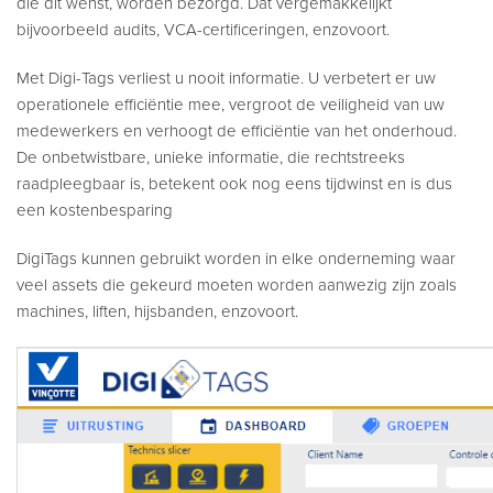
die dit wenst, worden bezorgd. Dat vergemakkelijkt
bijvoorbeeld audits, VCA-certificeringen, enzovoort.
Met Digi-Tags verliest u nooit informatie. U verbetert er uw
operationele efficiëntie mee, vergroot de veiligheid van uw
medewerkers en verhoogt de efficiëntie van het onderhoud.
De onbetwistbare, unieke informatie, die rechtstreeks
raadpleegbaar is, betekent ook nog eens tijdwinst en is dus
een kostenbesparing
DigiTags kunnen gebruikt worden in elke onderneming waar
veel assets die gekeurd moeten worden aanwezig zijn zoals
machines, liften, hijsbanden, enzovoort.