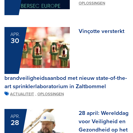
OPLOSSINGEN
Vinçotte versterkt
APR.
30
brandveiligheidsaanbod met nieuw state-of-the-
art sprinklerlaboratorium in Zaltbommel
,
ACTUALITEIT
OPLOSSINGEN
28 april: Werelddag
APR.
voor Veiligheid en
28
Gezondheid op het