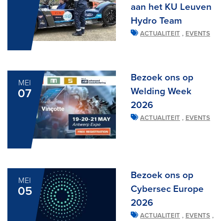
aan het KU Leuven
Hydro Team
,
ACTUALITEIT
EVENTS
Bezoek ons op
MEI
Welding Week
07
2026
,
ACTUALITEIT
EVENTS
Bezoek ons op
MEI
Cybersec Europe
05
2026
,
,
ACTUALITEIT
EVENTS