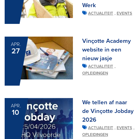
Werk
,
ACTUALITEIT
EVENTS
Vinçotte Academy
APR.
website in een
27
nieuw jasje
,
ACTUALITEIT
OPLEIDINGEN
We tellen af naar
APR.
de Vinçotte Jobday
10
2026
,
,
ACTUALITEIT
EVENTS
OPLEIDINGEN