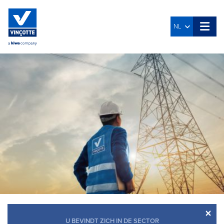
NL
×
U BEVINDT ZICH IN DE SECTOR