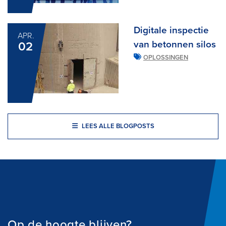
Digitale inspectie
APR.
van betonnen silos
02
OPLOSSINGEN
LEES ALLE BLOGPOSTS
Op de hoogte blijven?