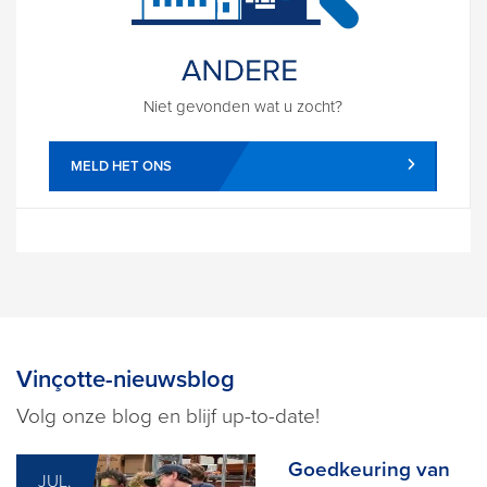
Niet gevonden wat u zocht?
MELD HET ONS
Vinçotte-nieuwsblog
Volg onze blog en blijf up-to-date!
Goedkeuring van
JUL.