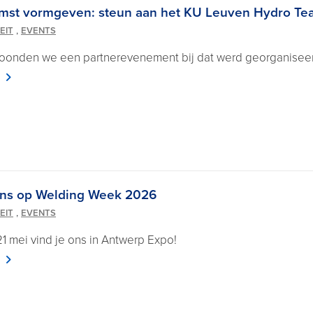
mst vormgeven: steun aan het KU Leuven Hydro Te
,
EIT
EVENTS
oonden we een partnerevenement bij dat werd georganisee
ns op Welding Week 2026
,
EIT
EVENTS
21 mei vind je ons in Antwerp Expo!