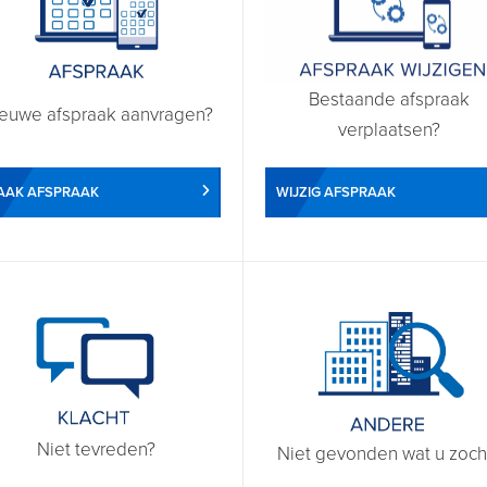
Bestaande afspraak
euwe afspraak aanvragen?
verplaatsen?
WIJZIG AFSPRAAK
AAK AFSPRAAK
Niet tevreden?
Niet gevonden wat u zoch