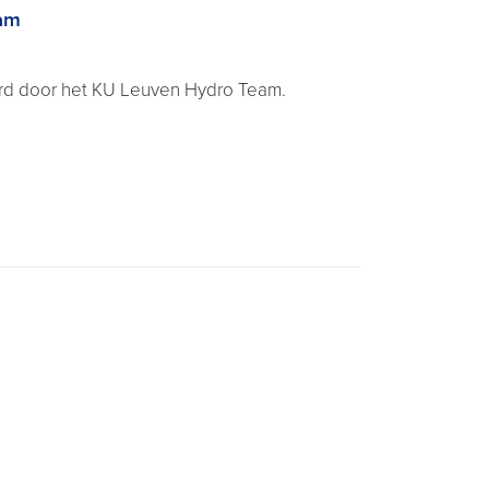
am
rd door het KU Leuven Hydro Team.