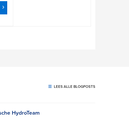
LEES ALLE BLOGPOSTS
ische HydroTeam