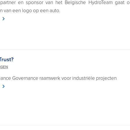
e partner en sponsor van het Belgische HydroTeam gaat o
 van een logo op een auto.
Trust?
NGEN
ance Governance raamwerk voor industriële projecten