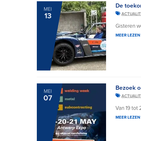
De toeko
MEI
13
ACTUALIT
Gisteren w
MEER LEZEN
Bezoek o
MEI
07
ACTUALIT
Van 19 tot 
MEER LEZEN