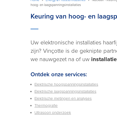
hoog- en laagspanningsinstallaties
Keuring van hoog- en laagsp
Uw elektronische installaties haar
zijn? Vinçotte is de geknipte par
we nauwgezet na of uw
installat
Ontdek onze services:
Elektrische hoogspanningsinstallaties
Elektrische laagspanningsinstallaties
Elektrische metingen en analyses
Thermografie
Ultrasoon onderzoek