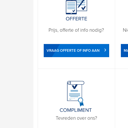
Prijs, offerte of info nodig?
Ni
VRAAG OFFERTE OF INFO AAN
M
Tevreden over ons?