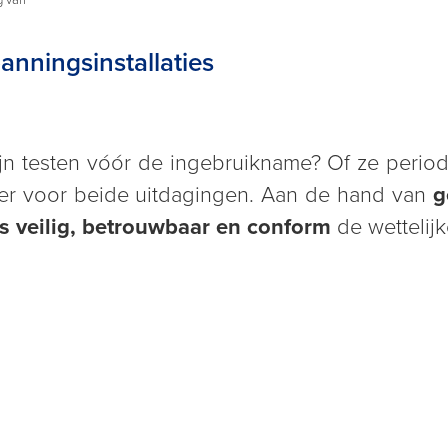
anningsinstallaties
fijn testen vóór de ingebruikname? Of ze perio
tner voor beide uitdagingen. Aan de hand van
g
ies veilig, betrouwbaar en conform
de wettelijk