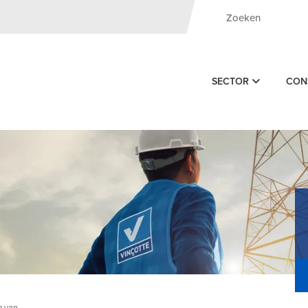
SECTOR
CON
g van