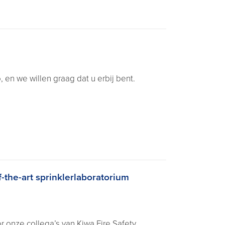
en we willen graag dat u erbij bent.
-the-art sprinklerlaboratorium
 onze collega’s van Kiwa Fire Safety