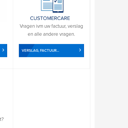
Vragen ivm uw factuur, verslag
en alle andere vragen.
VERSLAG, FACTUUR...
t?