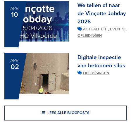
We tellen af naar
APR.
de Vinçotte Jobday
10
2026
,
,
ACTUALITEIT
EVENTS
OPLEIDINGEN
Digitale inspectie
APR.
van betonnen silos
02
OPLOSSINGEN
LEES ALLE BLOGPOSTS