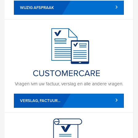
WIJZIG AFSPRAAK
Vragen ivm uw factuur, verslag en alle andere vragen.
VERSLAG, FACTUUR...