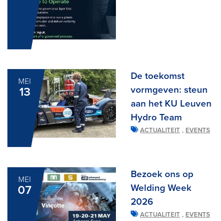
De toekomst
MEI
vormgeven: steun
13
aan het KU Leuven
Hydro Team
,
ACTUALITEIT
EVENTS
Bezoek ons op
MEI
Welding Week
07
2026
,
ACTUALITEIT
EVENTS