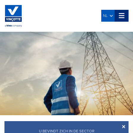
NL
×
U BEVINDT ZICH IN DE SECTOR