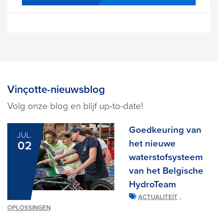
Vinçotte-nieuwsblog
Volg onze blog en blijf up-to-date!
Goedkeuring van
JUL.
het nieuwe
02
waterstofsysteem
van het Belgische
HydroTeam
,
ACTUALITEIT
OPLOSSINGEN