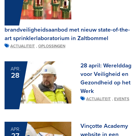
brandveiligheidsaanbod met nieuw state-of-the-
art sprinklerlaboratorium in Zaltbommel
,
ACTUALITEIT
OPLOSSINGEN
28 april: Werelddag
APR.
voor Veiligheid en
28
Gezondheid op het
Werk
,
ACTUALITEIT
EVENTS
Vinçotte Academy
APR.
website in een
27