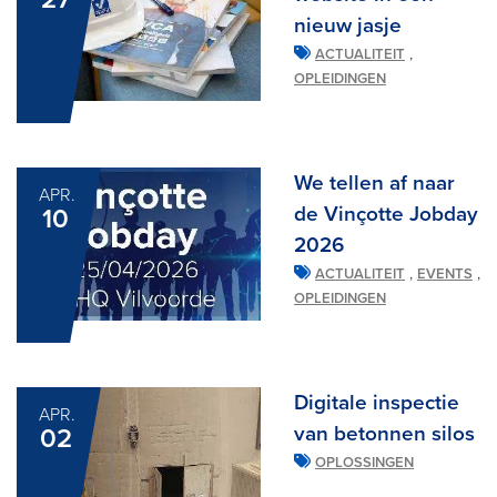
nieuw jasje
,
ACTUALITEIT
OPLEIDINGEN
We tellen af naar
APR.
de Vinçotte Jobday
10
2026
,
,
ACTUALITEIT
EVENTS
OPLEIDINGEN
Digitale inspectie
APR.
van betonnen silos
02
OPLOSSINGEN