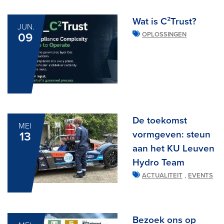
Wat is C²Trust?
JUN.
09
OPLOSSINGEN
De toekomst
MEI
vormgeven: steun
13
aan het KU Leuven
Hydro Team
,
ACTUALITEIT
EVENTS
Bezoek ons op