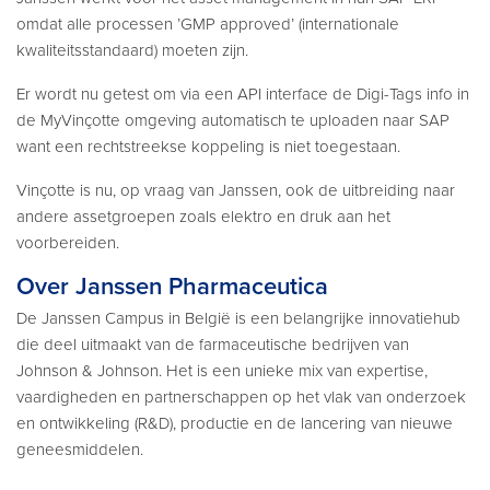
omdat alle processen ’GMP approved’ (internationale
kwaliteitsstandaard) moeten zijn.
Er wordt nu getest om via een API interface de Digi-Tags info in
de MyVinçotte omgeving automatisch te uploaden naar SAP
want een rechtstreekse koppeling is niet toegestaan.
Vinçotte is nu, op vraag van Janssen, ook de uitbreiding naar
andere assetgroepen zoals elektro en druk aan het
voorbereiden.
Over Janssen Pharmaceutica
De Janssen Campus in België is een belangrijke innovatiehub
die deel uitmaakt van de farmaceutische bedrijven van
Johnson & Johnson. Het is een unieke mix van expertise,
vaardigheden en partnerschappen op het vlak van onderzoek
en ontwikkeling (R&D), productie en de lancering van nieuwe
geneesmiddelen.