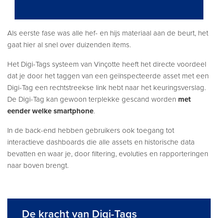
Als eerste fase was alle hef- en hijs materiaal aan de beurt, het
gaat hier al snel over duizenden items.
Het Digi-Tags systeem van Vinçotte heeft het directe voordeel
dat je door het taggen van een geïnspecteerde asset met een
Digi-Tag een rechtstreekse link hebt naar het keuringsverslag.
De Digi-Tag kan gewoon terplekke gescand worden
met
eender welke smartphone
.
In de back-end hebben gebruikers ook toegang tot
interactieve dashboards die alle assets en historische data
bevatten en waar je, door filtering, evoluties en rapporteringen
naar boven brengt.
De kracht van Digi-Tags