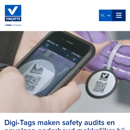
NL
Digi-Tags maken safety audits en