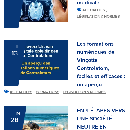
médicale
,
ACTUALITÉS
LÉGISLATION & NORMES
Les formations
JUIL.
numériques de
13
Vinçotte
Controlatom,
faciles et efficaces :
un aperçu
,
,
ACTUALITÉS
FORMATIONS
LÉGISLATION & NORMES
EN 4 ÉTAPES VERS
JUIN
UNE SOCIÉTÉ
28
NEUTRE EN