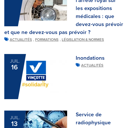
l'arrêté royal sur
les expositions
médicales : que
devez-vous prévoir
et que ne devez-vous pas prévoir ?
,
,
ACTUALITÉS
FORMATIONS
LÉGISLATION & NORMES
Inondations
JUIL.
16
ACTUALITÉS
Service de
JUIL.
radiophysique
13