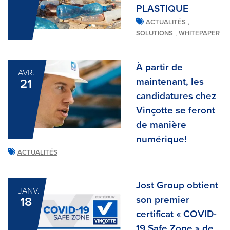
PLASTIQUE
,
ACTUALITÉS
,
SOLUTIONS
WHITEPAPER
À partir de
AVR.
maintenant, les
21
candidatures chez
Vinçotte se feront
de manière
numérique!
ACTUALITÉS
Jost Group obtient
JANV.
son premier
18
certificat « COVID-
19 Safe Zone » de