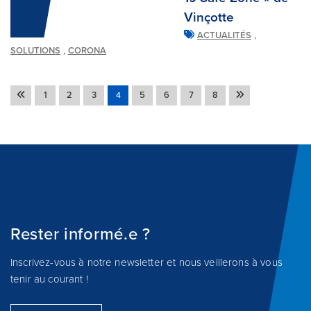
Vinçotte
,
ACTUALITÉS
,
SOLUTIONS
CORONA
1
2
3
5
6
7
8
4
Rester informé.e ?
Inscrivez-vous à notre newsletter et nous veillerons à vous
tenir au courant !