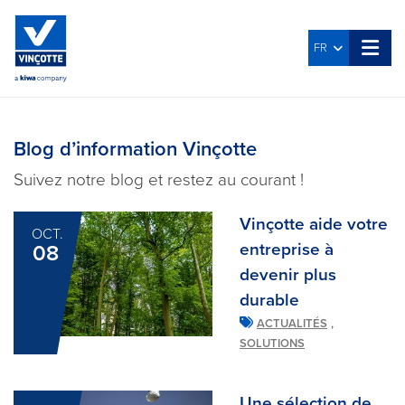
FR
Blog d’information Vinçotte
Suivez notre blog et restez au courant !
Vinçotte aide votre
OCT.
entreprise à
08
devenir plus
durable
,
ACTUALITÉS
SOLUTIONS
Une sélection de