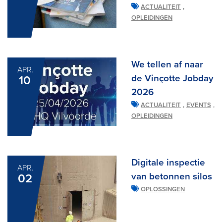
,
ACTUALITEIT
OPLEIDINGEN
We tellen af naar
APR.
de Vinçotte Jobday
10
2026
,
,
ACTUALITEIT
EVENTS
OPLEIDINGEN
Digitale inspectie
APR.
van betonnen silos
02
OPLOSSINGEN