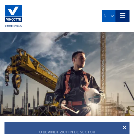
NL
×
U BEVINDT ZICH IN DE SECTOR