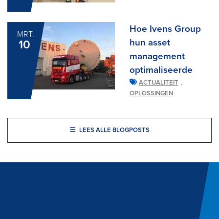
Hoe Ivens Group
MRT.
hun asset
10
management
optimaliseerde
,
ACTUALITEIT
OPLOSSINGEN
LEES ALLE BLOGPOSTS