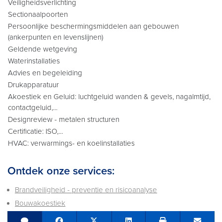
Veiligheidsverlichting
Sectionaalpoorten
Persoonlijke beschermingsmiddelen aan gebouwen
(ankerpunten en levenslijnen)
Geldende wetgeving
Waterinstallaties
Advies en begeleiding
Drukapparatuur
Akoestiek en Geluid: luchtgeluid wanden & gevels, nagalmtijd,
contactgeluid,...
Designreview - metalen structuren
Certificatie: ISO,...
HVAC: verwarmings- en koelinstallaties
Ontdek onze services:
Brandveiligheid - preventie en risicoanalyse
Bouwakoestiek