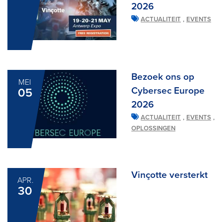
2026
,
ACTUALITEIT
EVENTS
Bezoek ons op
MEI
Cybersec Europe
05
2026
,
,
ACTUALITEIT
EVENTS
OPLOSSINGEN
Vinçotte versterkt
APR.
30