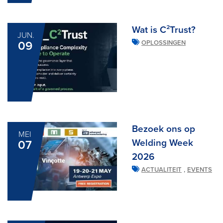
Wat is C²Trust?
JUN.
09
OPLOSSINGEN
Bezoek ons op
MEI
Welding Week
07
2026
,
ACTUALITEIT
EVENTS