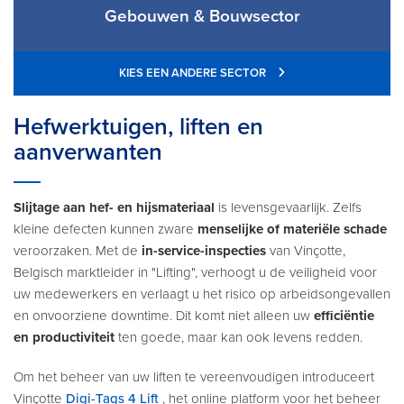
Gebouwen & Bouwsector
KIES EEN ANDERE SECTOR
Hefwerktuigen, liften en
aanverwanten
Slijtage aan hef- en hijsmateriaal
is levensgevaarlijk. Zelfs
kleine defecten kunnen zware
menselijke of materiële schade
veroorzaken. Met de
in-service-inspecties
van Vinçotte,
Belgisch marktleider in "Lifting", verhoogt u de veiligheid voor
uw medewerkers en verlaagt u het risico op arbeidsongevallen
en onvoorziene downtime. Dit komt niet alleen uw
efficiëntie
en productiviteit
ten goede, maar kan ook levens redden.
Om het beheer van uw liften te vereenvoudigen introduceert
Vinçotte
Digi-Tags 4 Lift
, het online platform voor het beheer