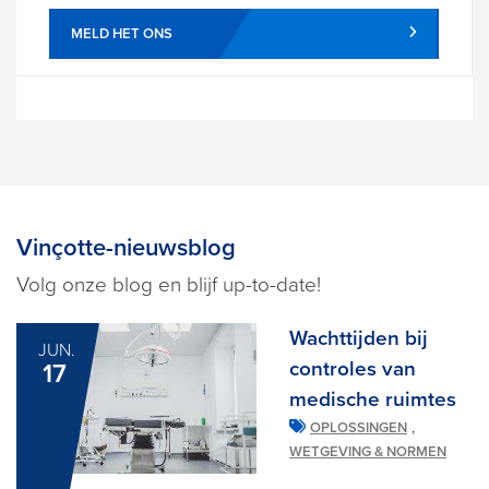
MELD HET ONS
Vinçotte-nieuwsblog
Volg onze blog en blijf up-to-date!
Wachttijden bij
JUN.
controles van
17
medische ruimtes
,
OPLOSSINGEN
WETGEVING & NORMEN