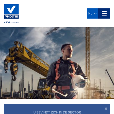
NL
×
U BEVINDT ZICH IN DE SECTOR