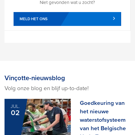
Niet gevonden wat u zocht?
MELD HET ONS
Vinçotte-nieuwsblog
Volg onze blog en blijf up-to-date!
Goedkeuring van
JUL.
het nieuwe
02
waterstofsysteem
van het Belgische