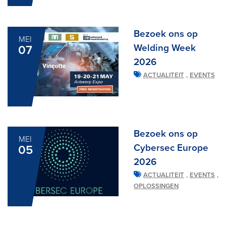
Bezoek ons op
MEI
Welding Week
07
2026
,
ACTUALITEIT
EVENTS
Bezoek ons op
MEI
Cybersec Europe
05
2026
,
,
ACTUALITEIT
EVENTS
OPLOSSINGEN