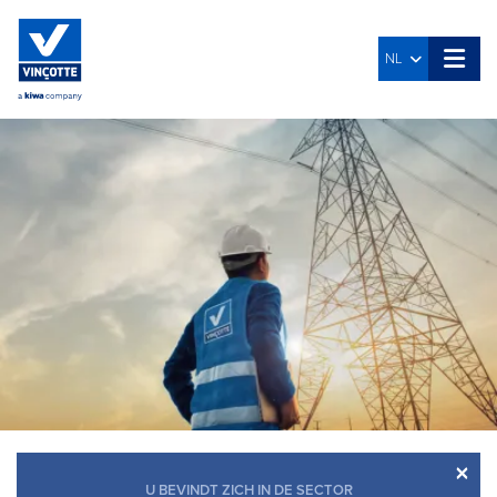
NL
×
U BEVINDT ZICH IN DE SECTOR