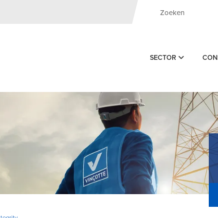
SECTOR
CON
tegrity