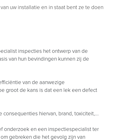
van uw installatie en in staat bent ze te doen
cialist inspecties het ontwerp van de
asis van hun bevindingen kunnen zij de
efficiëntie van de aanwezige
 groot de kans is dat een lek een defect
consequenties hiervan, brand, toxiciteit,...
f onderzoek en een inspectiespecialist ter
 om gebreken die het gevolg zijn van