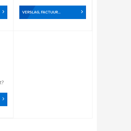
VERSLAG, FACTUUR...
t?