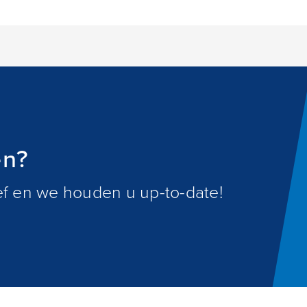
en?
ief en we houden u up-to-date!