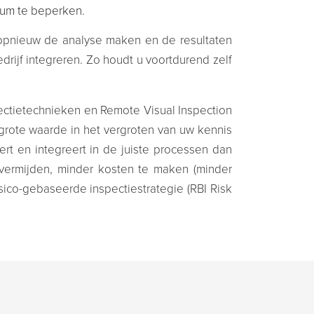
imum te beperken.
ns opnieuw de analyse maken en de resultaten
drijf integreren. Zo houdt u voortdurend zelf
pectietechnieken en Remote Visual Inspection
 grote waarde in het vergroten van uw kennis
ert en integreert in de juiste processen dan
 vermijden, minder kosten te maken (minder
isico-gebaseerde inspectiestrategie (RBI Risk