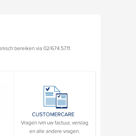
isch bereiken via 02/674.57.11.
Vragen ivm uw factuur, verslag
en alle andere vragen.