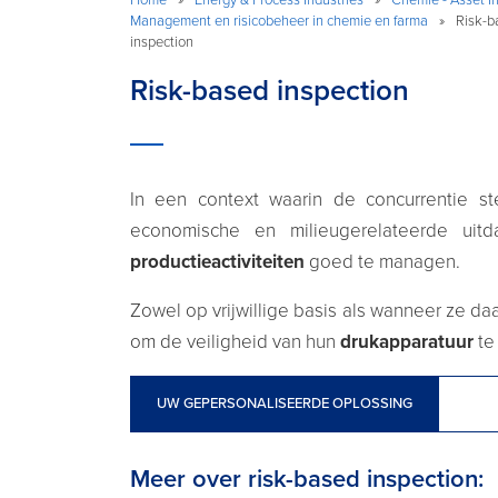
Management en risicobeheer in chemie en farma
»
Risk-b
inspection
Risk-based inspection
In een context waarin de concurrentie st
economische en milieugerelateerde ui
productieactiviteiten
goed te managen.
Zowel op vrijwillige basis als wanneer ze da
om de veiligheid van hun
drukapparatuur
te
UW GEPERSONALISEERDE OPLOSSING
Meer over risk-based inspection: