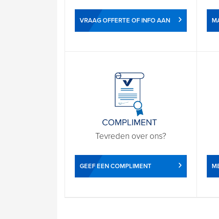
VRAAG OFFERTE OF INFO AAN
M
Tevreden over ons?
GEEF EEN COMPLIMENT
ME