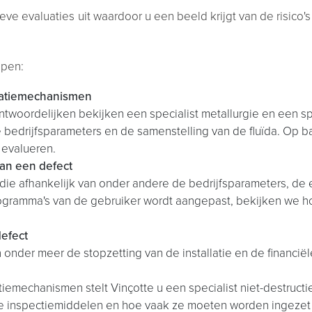
eve evaluaties uit waardoor u een beeld krijgt van de risico's 
ppen:
adatiemechanismen
woordelijken bekijken een specialist metallurgie en een spe
e bedrijfsparameters en de samenstelling van de fluïda. Op b
evalueren.
van een defect
die afhankelijk van onder andere de bedrijfsparameters, de 
ramma's van de gebruiker wordt aangepast, bekijken we hoe
defect
onder meer de stopzetting van de installatie en de financiële 
emechanismen stelt Vinçotte u een specialist niet-destructie
de inspectiemiddelen en hoe vaak ze moeten worden ingezet