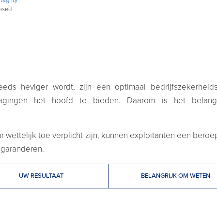
ased
eeds heviger wordt, zijn een optimaal bedrijfszekerheid
tdagingen het hoofd te bieden. Daarom is het belan
ar wettelijk toe verplicht zijn, kunnen exploitanten een ber
 garanderen.
UW RESULTAAT
BELANGRIJK OM WETEN