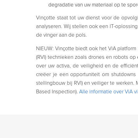
degradatie van uw materiaal op te spor
Vinçotte staat tot uw dienst voor de opvolg
analyseren. Wij stellen ook een IT-oplossing
de vinger aan de pols.
NIEUW: Vinçotte biedt ook het ViA platform 
(RVI) technieken zoals drones en robots op 
over uw activa, de veiligheid en de efficië
creëer je een opportuniteit om shutdowns 
stellingbouw bij RVI) en veiliger te werken.
Based Inspection).
Alle informatie over ViA vi