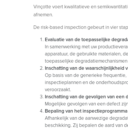
Vinçotte voert kwalitatieve en semikwantitati
afnemen.
De risk-based inspection gebeurt in vier sta
Evaluatie van de toepasselijke degr
In samenwerking met uw productieverant
apparatuur, de gebruikte materialen, d
toepasselijke degradatiemechanismen 
Inschatting van de waarschijnlijkheid 
Op basis van de generieke frequentie, 
inspectieplannen en de onderhoudsprog
veroorzaakt.
Inschatting van de gevolgen van een 
Mogelijke gevolgen van een defect zijn 
Bepaling van het inspectieprogramma
Afhankelijk van de aanwezige degradati
beschikking. Zij bepalen de aard van 