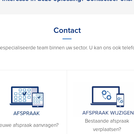
Contact
especialiseerde team binnen uw sector. U kan ons ook telefon
Bestaande afspraak
euwe afspraak aanvragen?
verplaatsen?