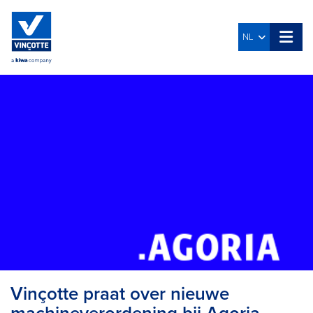
NL
Vinçotte praat over nieuwe