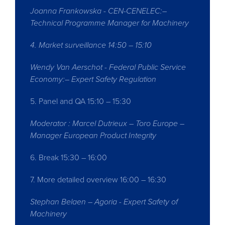
Joanna Frankowska - CEN-CENELEC:–
Technical Programme Manager for Machinery
4. Market surveillance 14:50 – 15:10
Wendy Van Aerschot - Federal Public Service
Economy:– Expert Safety Regulation
5. Panel and QA 15:10 – 15:30
Moderator : Marcel Dutrieux – Toro Europe –
Manager European Product Integrity
6. Break 15:30 – 16:00
7. More detailed overview 16:00 – 16:30
Stephan Belaen – Agoria - Expert Safety of
Machinery