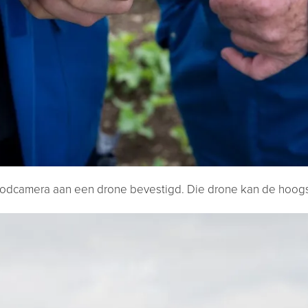
oodcamera aan een drone bevestigd. Die drone kan de hoogs