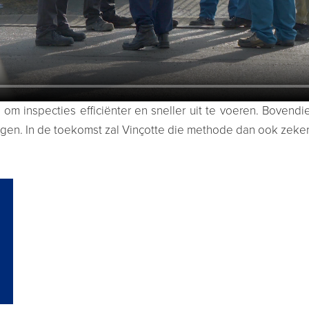
l om inspecties efficiënter en sneller uit te voeren. Boven
ngen. In de toekomst zal Vinçotte die methode dan ook zeke