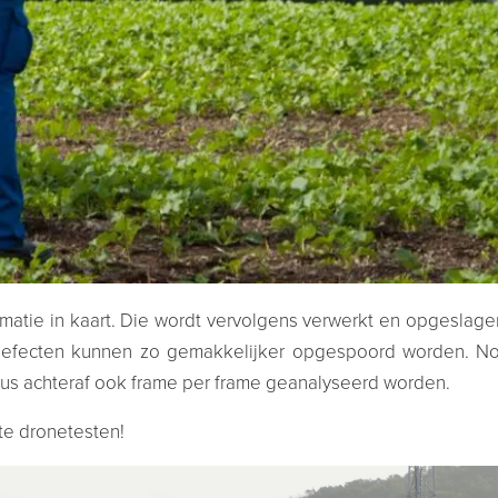
formatie in kaart. Die wordt vervolgens verwerkt en opgesla
 Defecten kunnen zo gemakkelijker opgespoord worden. Nog
us achteraf ook frame per frame geanalyseerd worden.
ste dronetesten!