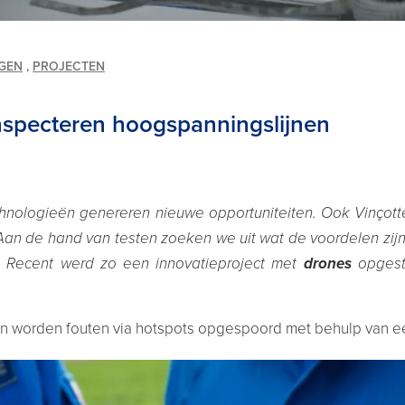
GEN
,
PROJECTEN
inspecteren hoogspanningslijnen
hnologieën genereren nieuwe opportuniteiten. Ook Vinçott
an de hand van testen zoeken we uit wat de voordelen zijn
.
Recent werd zo een innovatieproject met
drones
opgest
en worden fouten via hotspots opgespoord met behulp van ee