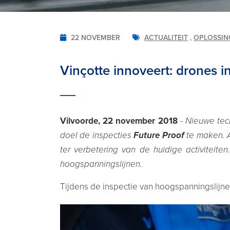
22 NOVEMBER
ACTUALITEIT
,
OPLOSSIN
Vinçotte innoveert: drones 
Vilvoorde, 22 november 2018
-
Nieuwe tec
doel de inspecties
Future Proof
te maken. A
ter verbetering van de huidige activiteiten
hoogspanningslijnen.
Tijdens de inspectie van hoogspanningslijn