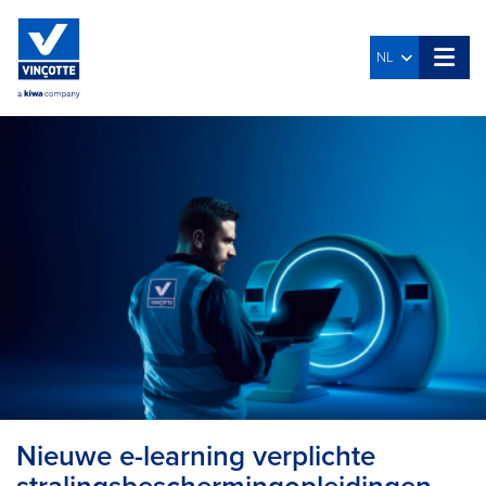
NL
Nieuwe e-learning verplichte