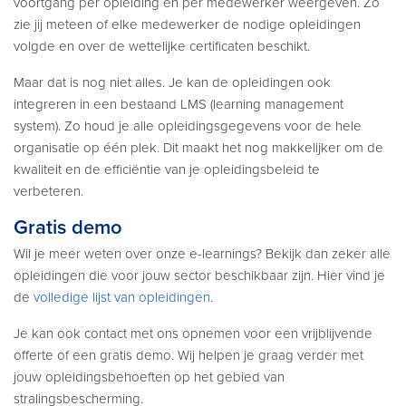
voortgang per opleiding en per medewerker weergeven. Zo
zie jij meteen of elke medewerker de nodige opleidingen
volgde en over de wettelijke certificaten beschikt.
Maar dat is nog niet alles. Je kan de opleidingen ook
integreren in een bestaand LMS (learning management
system). Zo houd je alle opleidingsgegevens voor de hele
organisatie op één plek. Dit maakt het nog makkelijker om de
kwaliteit en de efficiëntie van je opleidingsbeleid te
verbeteren.
Gratis demo
Wil je meer weten over onze e-learnings? Bekijk dan zeker alle
opleidingen die voor jouw sector beschikbaar zijn. Hier vind je
de
volledige lijst van opleidingen
.
Je kan ook contact met ons opnemen voor een vrijblijvende
offerte of een gratis demo. Wij helpen je graag verder met
jouw opleidingsbehoeften op het gebied van
stralingsbescherming.