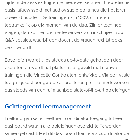
Tijdens de sessies krijgen je medewerkers een theoretische
basis, afgewisseld met audiovisuele opnames die het leren
boeiend houden. De trainingen zijn 100% online en
toegankelijk op elk moment van de dag. Zijn er toch nog
vragen, dan kunnen de medewerkers zich inschrijven voor
Q&A sessies, waarbij een docent de vragen rechtstreeks
beantwoordt.
Bovendien wordt alles steeds up-to-date gehouden door
experten en wordt het platform aangevuld met nieuwe
trainingen die Vinçotte Controlatom ontwikkelt. Via een vaste
toegangskost per gebruiker profiteren jij en je medewerkers
dus steeds van een ruim aanbod state-of-the-art opleidingen.
Geïntegreerd leermanagement
In elke organisatie heeft een coördinator toegang tot een
dashboard waarin alle opleidingen overzichtelijk worden
samengebracht. Met dit dashboard kan je als coördinator de