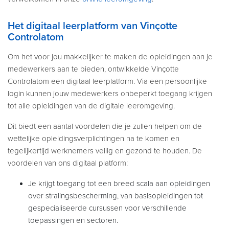
Het digitaal leerplatform van Vinçotte
Controlatom
Om het voor jou makkelijker te maken de opleidingen aan je
medewerkers aan te bieden, ontwikkelde Vinçotte
Controlatom een digitaal leerplatform. Via een persoonlijke
login kunnen jouw medewerkers onbeperkt toegang krijgen
tot alle opleidingen van de digitale leeromgeving.
Dit biedt een aantal voordelen die je zullen helpen om de
wettelijke opleidingsverplichtingen na te komen en
tegelijkertijd werknemers veilig en gezond te houden. De
voordelen van ons digitaal platform:
Je krijgt toegang tot een breed scala aan opleidingen
over stralingsbescherming, van basisopleidingen tot
gespecialiseerde cursussen voor verschillende
toepassingen en sectoren.