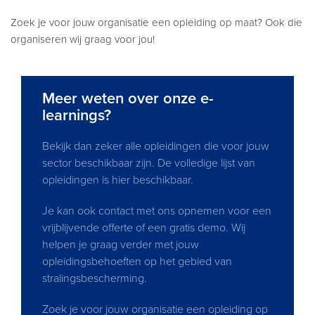
Zoek je voor jouw organisatie een opleiding op maat? Ook die
organiseren wij graag voor jou!
Meer weten over onze e-
learnings?
Bekijk dan zeker alle opleidingen die voor jouw
sector beschikbaar zijn. De volledige lijst van
opleidingen is hier beschikbaar.
Je kan ook contact met ons opnemen voor een
vrijblijvende offerte of een gratis demo. Wij
helpen je graag verder met jouw
opleidingsbehoeften op het gebied van
stralingsbescherming.
Zoek je voor jouw organisatie een opleiding op