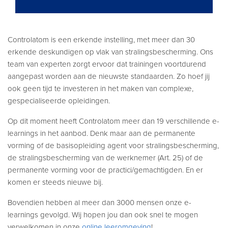
Controlatom is een erkende instelling, met meer dan 30
erkende deskundigen op vlak van stralingsbescherming. Ons
team van experten zorgt ervoor dat trainingen voortdurend
aangepast worden aan de nieuwste standaarden. Zo hoef jij
ook geen tijd te investeren in het maken van complexe,
gespecialiseerde opleidingen.
Op dit moment heeft Controlatom meer dan 19 verschillende e-
learnings in het aanbod. Denk maar aan de permanente
vorming of de basisopleiding agent voor stralingsbescherming,
de stralingsbescherming van de werknemer (Art. 25) of de
permanente vorming voor de practici/gemachtigden. En er
komen er steeds nieuwe bij.
Bovendien hebben al meer dan 3000 mensen onze e-
learnings gevolgd. Wij hopen jou dan ook snel te mogen
verwelkomen in onze
online leeromgeving
!