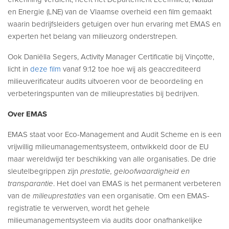
en Energie (LNE) van de Vlaamse overheid een film gemaakt
waarin bedrijfsleiders getuigen over hun ervaring met EMAS en
experten het belang van milieuzorg onderstrepen.
Ook Daniëlla Segers, Activity Manager Certificatie bij Vinçotte,
licht in
deze film
vanaf 9:12 toe hoe wij als geaccrediteerd
milieuverificateur audits uitvoeren voor de beoordeling en
verbeteringspunten van de milieuprestaties bij bedrijven.
Over EMAS
EMAS staat voor Eco-Management and Audit Scheme en is een
vrijwillig milieumanagementsysteem, ontwikkeld door de EU
maar wereldwijd ter beschikking van alle organisaties. De drie
sleutelbegrippen zijn
prestatie, geloofwaardigheid en
transparantie
. Het doel van EMAS is het permanent verbeteren
van de
milieuprestaties
van een organisatie. Om een EMAS-
registratie te verwerven, wordt het gehele
milieumanagementsysteem via audits door onafhankelijke