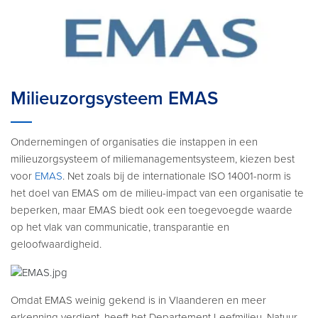
Milieuzorgsysteem EMAS
Ondernemingen of organisaties die instappen in een
milieuzorgsysteem of miliemanagementsysteem, kiezen best
voor
EMAS
. Net zoals bij de internationale ISO 14001-norm is
het doel van EMAS om de milieu-impact van een organisatie te
beperken, maar EMAS biedt ook een toegevoegde waarde
op het vlak van communicatie, transparantie en
geloofwaardigheid.
Omdat EMAS weinig gekend is in Vlaanderen en meer
erkenning verdient, heeft het Departement Leefmilieu, Natuur