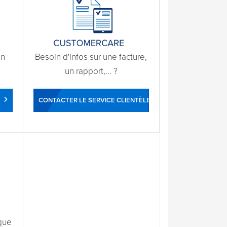
un
Besoin d'infos sur une facture,
un rapport,... ?
CONTACTER LE SERVICE CLIENTÈLE
que