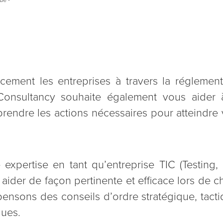
cement les entreprises à travers la réglemen
e Consultancy souhaite également vous aide
reprendre les actions nécessaires pour atteindr
expertise en tant qu’entreprise TIC (Testing, I
 aider de façon pertinente et efficace lors de
ensons des conseils d’ordre stratégique, tacti
ques.