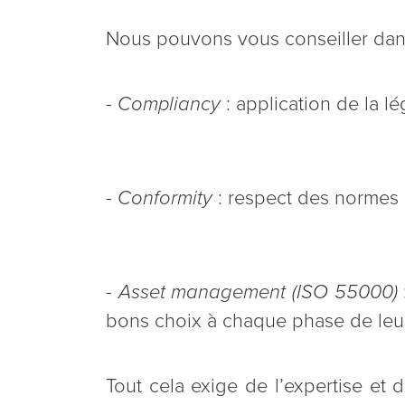
Nous pouvons vous conseiller dans
-
Compliancy
: application de la lé
-
Conformity
: respect des normes 
- Asset management (ISO 55000)
bons choix à chaque phase de leur
Tout cela exige de l’expertise et 