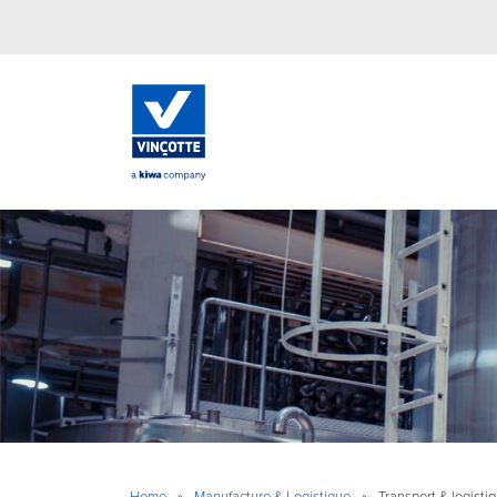
Home
»
Manufacture & Logistique
»
Transport & logistiq