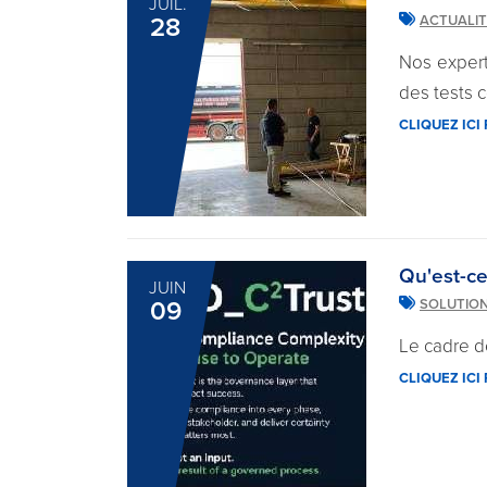
JUIL.
28
ACTUALI
Nos experts
des tests 
CLIQUEZ ICI
Qu'est-ce
JUIN
09
SOLUTIO
Le cadre d
CLIQUEZ ICI