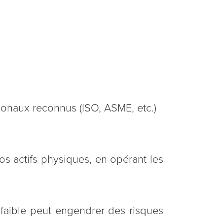
tionaux reconnus (ISO, ASME, etc.)
os actifs physiques, en opérant les
p faible peut engendrer des risques