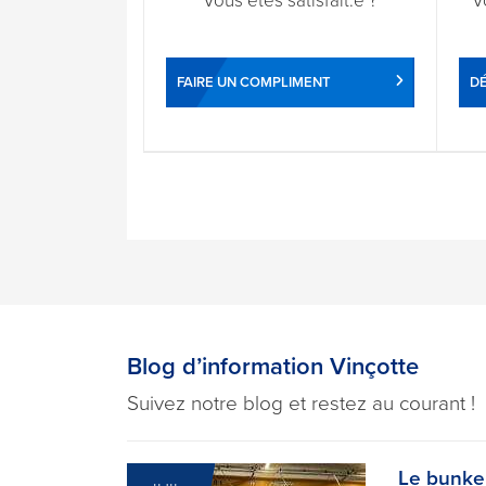
Vous êtes satisfait.e ?
V
FAIRE UN COMPLIMENT
DÉ
Blog d’information Vinçotte
Suivez notre blog et restez au courant !
Le bunker