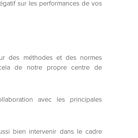
égatif sur les performances de vos
jour des méthodes et des normes
 cela de notre propre centre de
aboration avec les principales
ssi bien intervenir dans le cadre