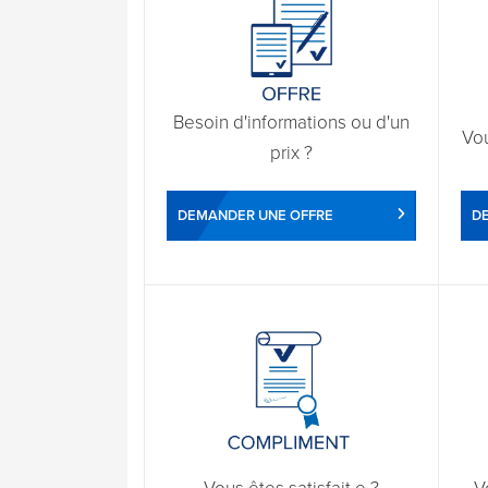
Besoin d'informations ou d'un
Vo
prix ?
DEMANDER UNE OFFRE
D