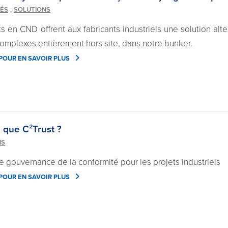
,
TÉS
SOLUTIONS
 en CND offrent aux fabricants industriels une solution alter
complexes entièrement hors site, dans notre bunker.
 POUR EN SAVOIR PLUS
 que C²Trust ?
NS
e gouvernance de la conformité pour les projets industriels
 POUR EN SAVOIR PLUS