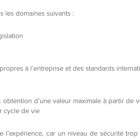
 les domaines suivants :
gislation
propres à l’entreprise et des standards interna
: obtention d’une valeur maximale à partir de v
 cycle de vie
de l’expérience, car un niveau de sécurité tro