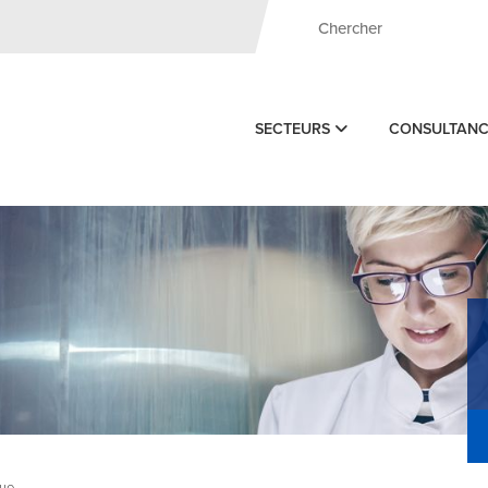
SECTEURS
CONSULTAN
ue -