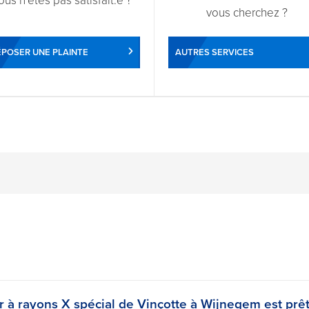
ous n'êtes pas satisfait.e ?
vous cherchez ?
POSER UNE PLAINTE
AUTRES SERVICES
 à rayons X spécial de Vinçotte à Wijnegem est prêt 