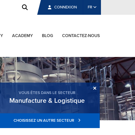
CONNEXION
FR
CY
ACADEMY
BLOG
CONTACTEZ-NOUS
×
VOUS ÊTES DANS LE SECTEUR
Manufacture & Logistique
CHOISISSEZ UN AUTRE SECTEUR