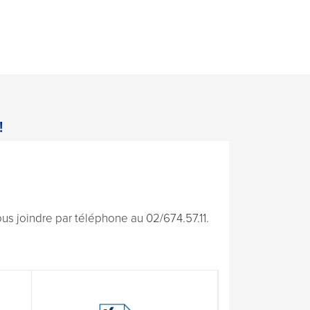
!
s joindre par téléphone au 02/674.57.11.