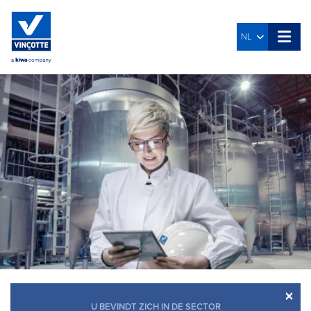
NL
×
U BEVINDT ZICH IN DE SECTOR