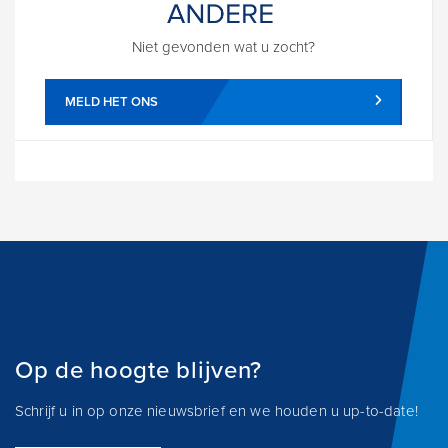
Niet gevonden wat u zocht?
MELD HET ONS
Op de hoogte blijven?
Schrijf u in op onze nieuwsbrief en we houden u up-to-date!