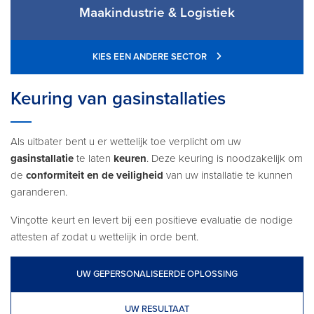
Maakindustrie & Logistiek
KIES EEN ANDERE SECTOR
Keuring van gasinstallaties
Als uitbater bent u er wettelijk toe verplicht om uw
gasinstallatie
te laten
keuren
. Deze keuring is noodzakelijk om
de
conformiteit en de veiligheid
van uw installatie te kunnen
garanderen.
Vinçotte keurt en levert bij een positieve evaluatie de nodige
attesten af zodat u wettelijk in orde bent.
UW GEPERSONALISEERDE OPLOSSING
UW RESULTAAT