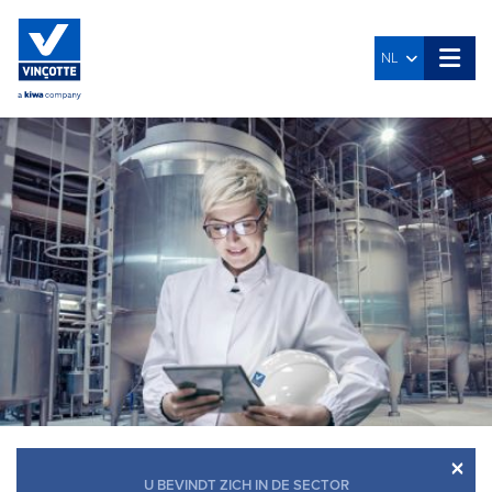
NL
×
U BEVINDT ZICH IN DE SECTOR