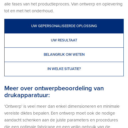
alle fases van het productieproces. Van ontwerp en oplevering
tot en met het onderhoud.
UW GEPERSONALISEERDE OPLOSSING
UW RESULTAAT
BELANGRIJK OM WETEN
IN WELKE SITUATIE?
Meer over ontwerpbeoordeling van
drukapparatuur:
'Ontwerp' is veel meer dan enkel dimensioneren en minimale
vereiste diktes bepalen. Een ontwerp moet ook de nodige
aandacht schenken aan de juiste parameters en procedures
die een optimale fabricage en een veilig gebruik van de