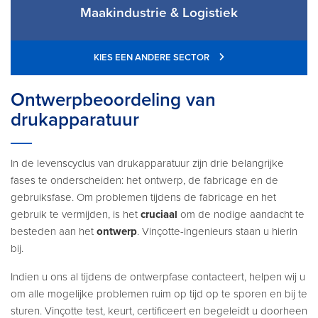
Maakindustrie & Logistiek
KIES EEN ANDERE SECTOR
Ontwerpbeoordeling van
drukapparatuur
In de levenscyclus van drukapparatuur zijn drie belangrijke
fases te onderscheiden: het ontwerp, de fabricage en de
gebruiksfase. Om problemen tijdens de fabricage en het
gebruik te vermijden, is het
cruciaal
om de nodige aandacht te
besteden aan het
ontwerp
. Vinçotte-ingenieurs staan u hierin
bij.
Indien u ons al tijdens de ontwerpfase contacteert, helpen wij u
om alle mogelijke problemen ruim op tijd op te sporen en bij te
sturen. Vinçotte test, keurt, certificeert en begeleidt u doorheen