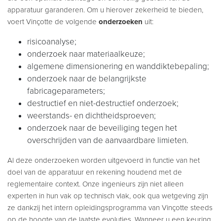
apparatuur garanderen. Om u hierover zekerheid te bieden,
voert Vinçotte de volgende
onderzoeken
uit:
risicoanalyse;
onderzoek naar materiaalkeuze;
algemene dimensionering en wanddiktebepaling;
onderzoek naar de belangrijkste
fabricageparameters;
destructief en niet-destructief onderzoek;
weerstands- en dichtheidsproeven;
onderzoek naar de beveiliging tegen het
overschrijden van de aanvaardbare limieten.
Al deze onderzoeken worden uitgevoerd in functie van het
doel van de apparatuur en rekening houdend met de
reglementaire context. Onze ingenieurs zijn niet alleen
experten in hun vak op technisch vlak, ook qua wetgeving zijn
ze dankzij het intern opleidingsprogramma van Vinçotte steeds
op de hoogte van de laatste evoluties. Wanneer u een keuring