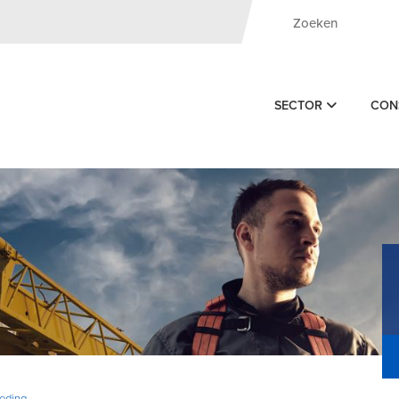
SECTOR
CON
eding -