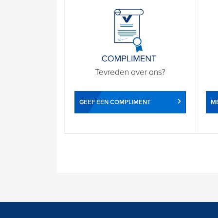
Tevreden over ons?
GEEF EEN COMPLIMENT
ME