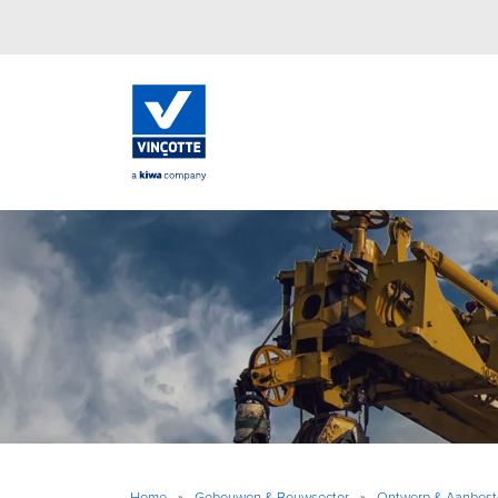
Home
»
Gebouwen & Bouwsector
»
Ontwerp & Aanbest