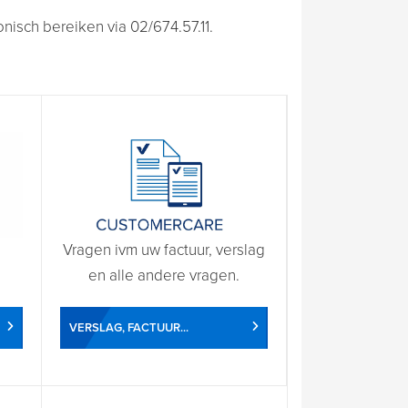
isch bereiken via 02/674.57.11.
Vragen ivm uw factuur, verslag
en alle andere vragen.
VERSLAG, FACTUUR...