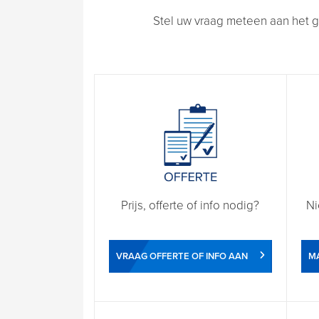
Stel uw vraag meteen aan het g
Prijs, offerte of info nodig?
Ni
VRAAG OFFERTE OF INFO AAN
M