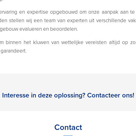
ervaring en expertise opgebouwd om onze aanpak aan te 
en stellen wij een team van experten uit verschillende vak
w gebouw evalueren en beoordelen.
om binnen het kluwen van wettelijke vereisten altijd op z
 garandeert.
Interesse in deze oplossing? Contacteer ons!
Contact