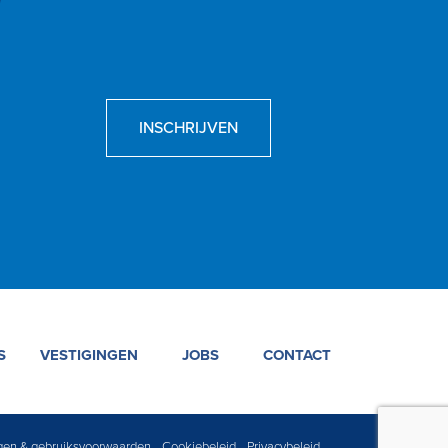
INSCHRIJVEN
S
VESTIGINGEN
JOBS
CONTACT
ngen & gebruiksvoorwaarden
Cookiebeleid
Privacybeleid