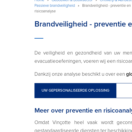
Passieve brandveiligheid
»
Brandveiligheid - preventie en
risicoanalyse
Brandveiligheid - preventie e
De veiligheid en gezondheid van uw mense
evacuatieoefeningen, voeren wij een risicoa
Dankzij onze analyse beschikt u over een
gl
UW GEPERSONALISEERDE OPLOSSING
Meer over preventie en risicoanal
Omdat Vinçotte heel vaak wordt geconsu
gestandaardiseerde diensten ter beschikkin