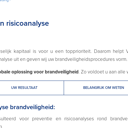
n risicoanalyse
lijk kapitaal is voor u een topprioriteit. Daarom helpt 
nalyse uit en geven wij uw brandveiligheidsprocedures vorm.
obale oplossing voor brandveiligheid
. Zo voldoet u aan alle 
UW RESULTAAT
BELANGRIJK OM WETEN
yse brandveiligheid:
lteerd voor preventie en risicoanalyses rond brandve
g.