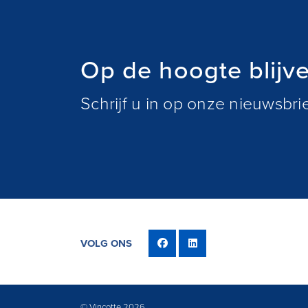
Op de hoogte blijv
Schrijf u in op onze nieuwsbr
VOLG ONS
© Vinçotte 2026