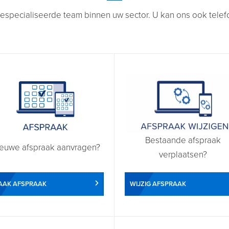
especialiseerde team binnen uw sector. U kan ons ook telefon
Bestaande afspraak
euwe afspraak aanvragen?
verplaatsen?
WIJZIG AFSPRAAK
AAK AFSPRAAK