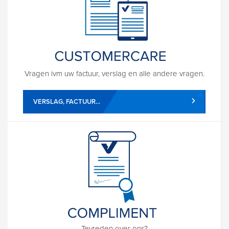
Vragen ivm uw factuur, verslag en alle andere vragen.
VERSLAG, FACTUUR...
Tevreden over ons?