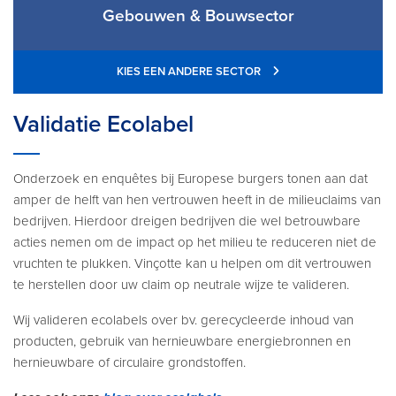
Gebouwen & Bouwsector
KIES EEN ANDERE SECTOR
Validatie Ecolabel
Onderzoek en enquêtes bij Europese burgers tonen aan dat
amper de helft van hen vertrouwen heeft in de milieuclaims van
bedrijven. Hierdoor dreigen bedrijven die wel betrouwbare
acties nemen om de impact op het milieu te reduceren niet de
vruchten te plukken. Vinçotte kan u helpen om dit vertrouwen
te herstellen door uw claim op neutrale wijze te valideren.
Wij valideren ecolabels over bv. gerecycleerde inhoud van
producten, gebruik van hernieuwbare energiebronnen en
hernieuwbare of circulaire grondstoffen.