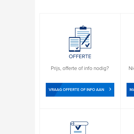
Prijs, offerte of info nodig?
Ni
VRAAG OFFERTE OF INFO AAN
M