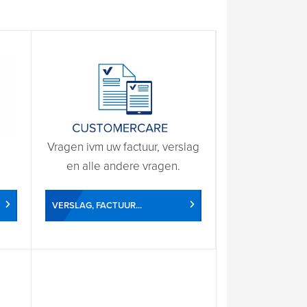
Vragen ivm uw factuur, verslag
en alle andere vragen.
VERSLAG, FACTUUR...