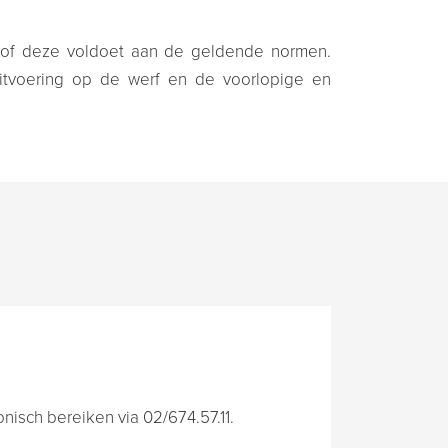
an of deze voldoet aan de geldende normen.
uitvoering op de werf en de voorlopige en
isch bereiken via 02/674.57.11.