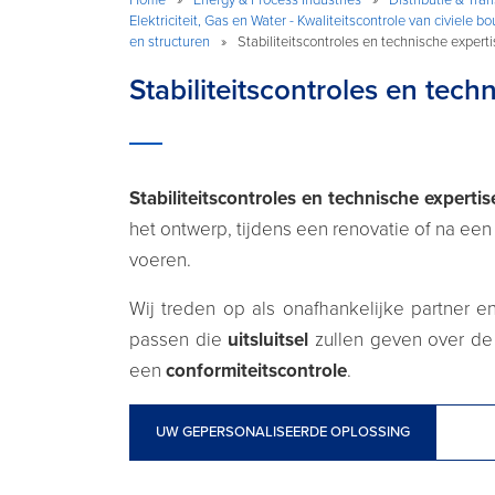
Elektriciteit, Gas en Water - Kwaliteitscontrole van civiele 
en structuren
»
Stabiliteitscontroles en technische expert
Stabiliteitscontroles en tech
Stabiliteitscontroles en technische expertis
het ontwerp, tijdens een renovatie of na een
voeren.
Wij treden op als onafhankelijke partner 
passen die
uitsluitsel
zullen geven over d
een
conformiteitscontrole
.
UW GEPERSONALISEERDE OPLOSSING