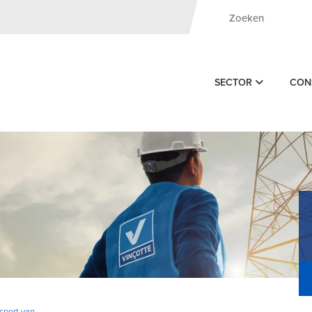
SECTOR
CON
nsport van