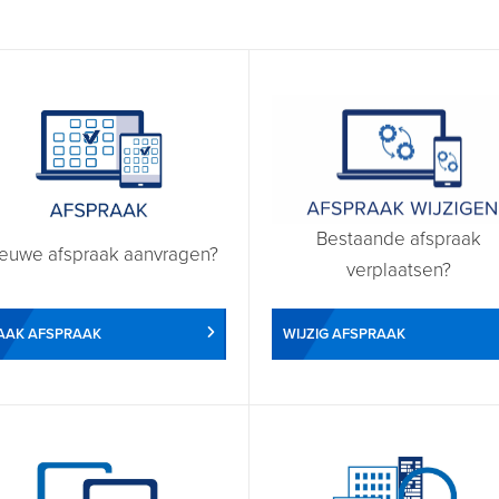
Bestaande afspraak
euwe afspraak aanvragen?
verplaatsen?
WIJZIG AFSPRAAK
AAK AFSPRAAK