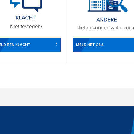
Niet tevreden?
Niet gevonden wat u zoch
LD EEN KLACHT
MELD HET ONS