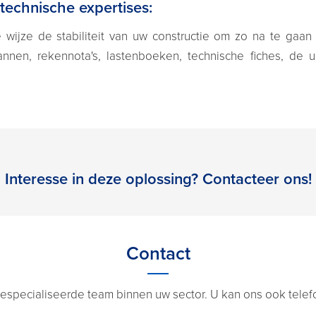
 technische expertises:
e wijze de stabiliteit van uw constructie om zo na te ga
annen, rekennota's, lastenboeken, technische fiches, de 
Interesse in deze oplossing? Contacteer ons!
Contact
especialiseerde team binnen uw sector. U kan ons ook telefon