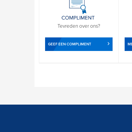
Tevreden over ons?
GEEF EEN COMPLIMENT
ME