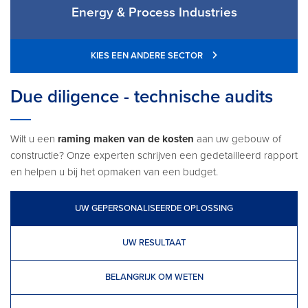
Energy & Process Industries
KIES EEN ANDERE SECTOR
Due diligence - technische audits
Wilt u een
raming maken van de kosten
aan uw gebouw of
constructie? Onze experten schrijven een gedetailleerd rapport
en helpen u bij het opmaken van een budget.
UW GEPERSONALISEERDE OPLOSSING
UW RESULTAAT
BELANGRIJK OM WETEN