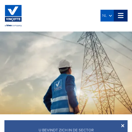
NL
×
U BEVINDT ZICH IN DE SECTOR