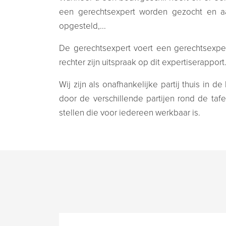
een gerechtsexpert worden gezocht en aa
opgesteld,...
De gerechtsexpert voert een gerechtsexpert
rechter zijn uitspraak op dit expertiserapport
Wij zijn als onafhankelijke partij thuis i
door de verschillende partijen rond de taf
stellen die voor iedereen werkbaar is.