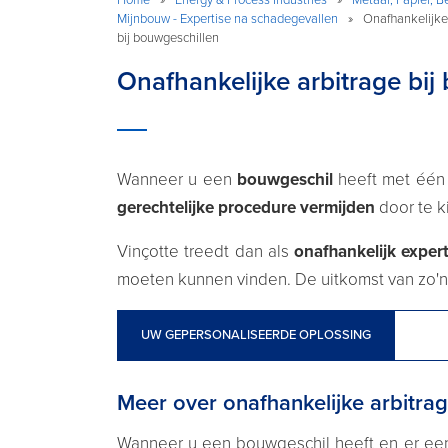
Mijnbouw - Expertise na schadegevallen
»
Onafhankelijke
bij bouwgeschillen
Onafhankelijke arbitrage bij
Wanneer u een
bouwgeschil
heeft met één 
gerechtelijke procedure vermijden
door te k
Vinçotte treedt dan als
onafhankelijk exper
moeten kunnen vinden. De uitkomst van zo'n 
UW GEPERSONALISEERDE OPLOSSING
Meer over onafhankelijke arbitrag
Wanneer u een bouwgeschil heeft en er een 