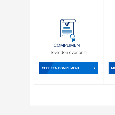
Tevreden over ons?
GEEF EEN COMPLIMENT
ME