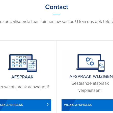
Contact
especialiseerde team binnen uw sector. U kan ons ook telefon
Bestaande afspraak
euwe afspraak aanvragen?
verplaatsen?
WIJZIG AFSPRAAK
AAK AFSPRAAK