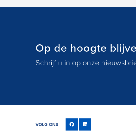
Op de hoogte blijv
Schrijf u in op onze nieuwsbr
VOLG ONS