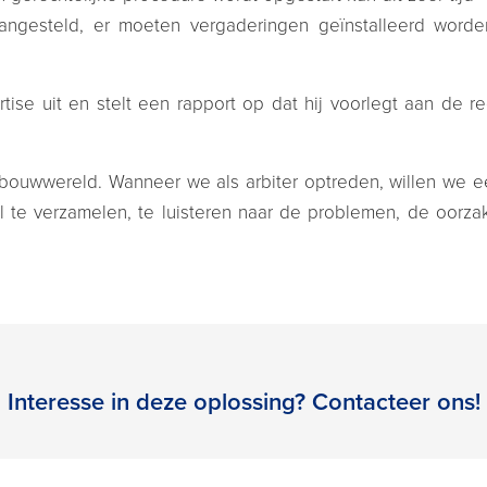
ngesteld, er moeten vergaderingen geïnstalleerd worde
ise uit en stelt een rapport op dat hij voorlegt aan de 
.
n de bouwwereld. Wanneer we als arbiter optreden, willen we
el te verzamelen, te luisteren naar de problemen, de oorz
Interesse in deze oplossing? Contacteer ons!