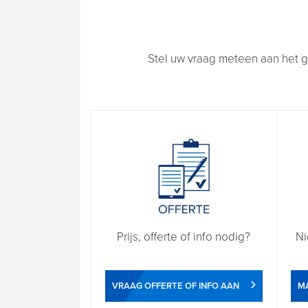
Stel uw vraag meteen aan het g
Prijs, offerte of info nodig?
Ni
VRAAG OFFERTE OF INFO AAN
M