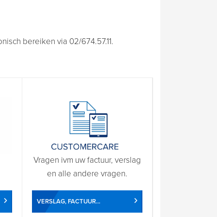
isch bereiken via 02/674.57.11.
Vragen ivm uw factuur, verslag
en alle andere vragen.
VERSLAG, FACTUUR...