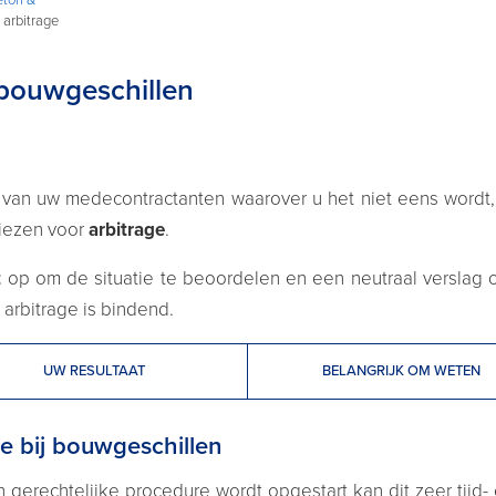
 arbitrage
 bouwgeschillen
van uw medecontractanten waarover u het niet eens wordt
iezen voor
arbitrage
.
t
op om de situatie te beoordelen en een neutraal verslag o
arbitrage is bindend.
UW RESULTAAT
BELANGRIJK OM WETEN
e bij bouwgeschillen
gerechtelijke procedure wordt opgestart kan dit zeer tijd- 