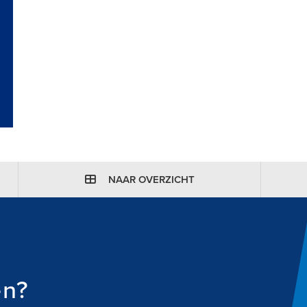
NAAR OVERZICHT
en?