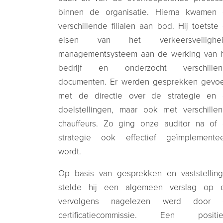
binnen de organisatie. Hierna kwamen
verschillende filialen aan bod. Hij toetste
eisen van het verkeersveilighei
managementsysteem aan de werking van 
bedrijf en onderzocht verschillen
documenten. Er werden gesprekken gevo
met de directie over de strategie en
doelstellingen, maar ook met verschille
chauffeurs. Zo ging onze auditor na of
strategie ook effectief geïmplemente
wordt.
Op basis van gesprekken en vaststellin
stelde hij een algemeen verslag op 
vervolgens nagelezen werd door 
certificatiecommissie. Een positie