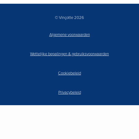
© Vinçotte 2026
Algemene voorwaarden
Wettelijke bepalingen & gebruiksvoorwaarden
Cookiebeleid
Privacybeleid