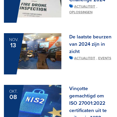
,
ACTUALITEIT
OPLOSSINGEN
De laatste beurzen
NOV.
van 2024 zijn in
13
zicht
,
ACTUALITEIT
EVENTS
Vinçotte
OKT.
gemachtigd om
08
ISO 27001:2022
certificaten uit te