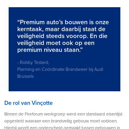
“Premium auto’s bouwen is onze
kerntaak, maar daarbij staat de
veiligheid steeds voorop. En die
veiligheid moet ook op een
premium niveau staan.”
- Robby Testard,
Planning en Coördinatie Brandweer bij Audi
Brussels
De rol van Vinçotte
Binnen de Fireforum werkgroep werd een standaard eisenlijst
opgesteld waaraan een brandveilig gebouw moet voldoen.
Hierbij wordt een onderscheid gemaakt tussen gebouwen in