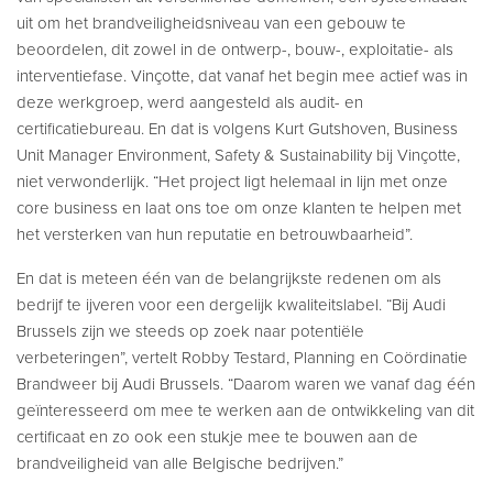
uit om het brandveiligheidsniveau van een gebouw te
beoordelen, dit zowel in de ontwerp-, bouw-, exploitatie- als
interventiefase. Vinçotte, dat vanaf het begin mee actief was in
deze werkgroep, werd aangesteld als audit- en
certificatiebureau. En dat is volgens Kurt Gutshoven, Business
Unit Manager Environment, Safety & Sustainability bij Vinçotte,
niet verwonderlijk. “Het project ligt helemaal in lijn met onze
core business en laat ons toe om onze klanten te helpen met
het versterken van hun reputatie en betrouwbaarheid”.
En dat is meteen één van de belangrijkste redenen om als
bedrijf te ijveren voor een dergelijk kwaliteitslabel. “Bij Audi
Brussels zijn we steeds op zoek naar potentiële
verbeteringen”, vertelt Robby Testard, Planning en Coördinatie
Brandweer bij Audi Brussels. “Daarom waren we vanaf dag één
geïnteresseerd om mee te werken aan de ontwikkeling van dit
certificaat en zo ook een stukje mee te bouwen aan de
brandveiligheid van alle Belgische bedrijven.”