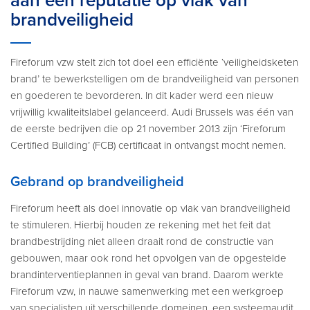
aan een reputatie op vlak van
brandveiligheid
Fireforum vzw stelt zich tot doel een efficiënte ‘veiligheidsketen
brand’ te bewerkstelligen om de brandveiligheid van personen
en goederen te bevorderen. In dit kader werd een nieuw
vrijwillig kwaliteitslabel gelanceerd. Audi Brussels was één van
de eerste bedrijven die op 21 november 2013 zijn ‘Fireforum
Certified Building’ (FCB) certificaat in ontvangst mocht nemen.
Gebrand op brandveiligheid
Fireforum heeft als doel innovatie op vlak van brandveiligheid
te stimuleren. Hierbij houden ze rekening met het feit dat
brandbestrijding niet alleen draait rond de constructie van
gebouwen, maar ook rond het opvolgen van de opgestelde
brandinterventieplannen in geval van brand. Daarom werkte
Fireforum vzw, in nauwe samenwerking met een werkgroep
van specialisten uit verschillende domeinen, een systeemaudit