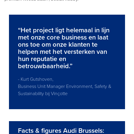
“Het project ligt helemaal in lijn
met onze core business en laat
ons toe om onze klanten te
helpen met het versterken van
hun reputatie en
betrouwbaarheid.”
- Kurt Gutshoven,
Business Unit Manager Environment, Safety &
Sustainability bij Vinçotte
Facts & figures Audi Brussels: