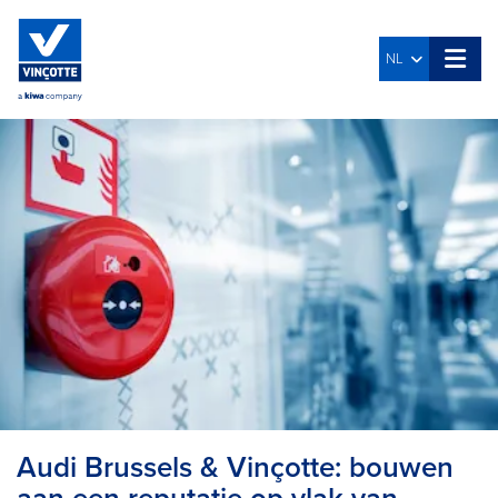
NL
Audi Brussels & Vinçotte: bouwen