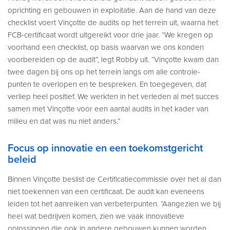
oprichting en gebouwen in exploitatie. Aan de hand van deze
checklist voert Vinçotte de audits op het terrein uit, waarna het
FCB-certificaat wordt uitgereikt voor drie jaar. “We kregen op
voorhand een checklist, op basis waarvan we ons konden
voorbereiden op de audit”, legt Robby uit. “Vinçotte kwam dan
twee dagen bij ons op het terrein langs om alle controle-
punten te overlopen en te bespreken. En toegegeven, dat
verliep heel positief. We werkten in het verleden al met succes
samen met Vinçotte voor een aantal audits in het kader van
milieu en dat was nu niet anders.”
Focus op innovatie en een toekomstgericht
beleid
Binnen Vinçotte beslist de Certificatiecommissie over het al dan
niet toekennen van een certificaat. De audit kan eveneens
leiden tot het aanreiken van verbeterpunten. “Aangezien we bij
heel wat bedrijven komen, zien we vaak innovatieve
oplossingen die ook in andere gebouwen kunnen worden