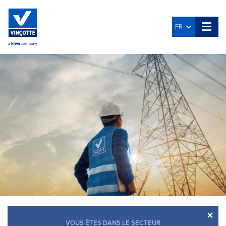
FR
×
VOUS ÊTES DANS LE SECTEUR