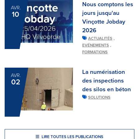
Nous comptons les
AVR.
jours jusqu'au
10
Vinçotte Jobday
2026
,
ACTUALITÉS
,
EVÉNEMENTS
FORMATIONS
La numérisation
AVR.
des inspections
02
des silos en béton
SOLUTIONS
LIRE TOUTES LES PUBLICATIONS