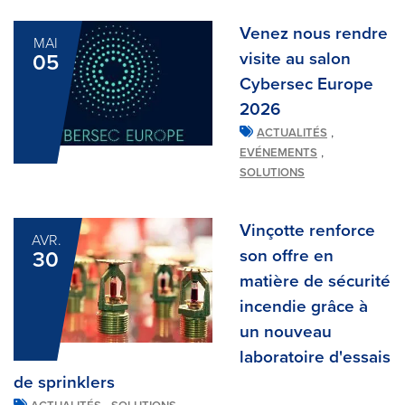
Venez nous rendre
MAI
visite au salon
05
Cybersec Europe
2026
,
ACTUALITÉS
,
EVÉNEMENTS
SOLUTIONS
Vinçotte renforce
AVR.
son offre en
30
matière de sécurité
incendie grâce à
un nouveau
laboratoire d'essais
de sprinklers