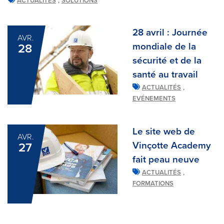
,
ACTUALITÉS
SOLUTIONS
28 avril : Journée
AVR.
mondiale de la
28
sécurité et de la
santé au travail
,
ACTUALITÉS
EVÉNEMENTS
Le site web de
AVR.
Vinçotte Academy
27
fait peau neuve
,
ACTUALITÉS
FORMATIONS