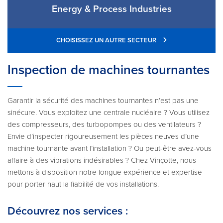
Energy & Process Industries
CHOISISSEZ UN AUTRE SECTEUR
Inspection de machines tournantes
Garantir la sécurité des machines tournantes n’est pas une
sinécure. Vous exploitez une centrale nucléaire ? Vous utilisez
des compresseurs, des turbopompes ou des ventilateurs ?
Envie d’inspecter rigoureusement les pièces neuves d’une
machine tournante avant l’installation ? Ou peut-être avez-vous
affaire à des vibrations indésirables ? Chez Vinçotte, nous
mettons à disposition notre longue expérience et expertise
pour porter haut la fiabilité de vos installations.
Découvrez nos services :