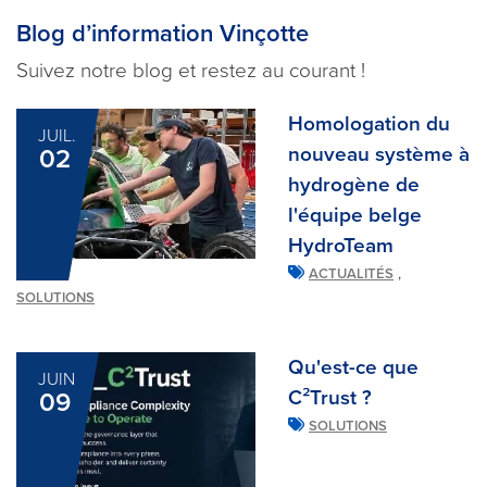
Blog d’information Vinçotte
Suivez notre blog et restez au courant !
Homologation du
JUIL.
nouveau système à
02
hydrogène de
l'équipe belge
HydroTeam
,
ACTUALITÉS
SOLUTIONS
Qu'est-ce que
JUIN
C²Trust ?
09
SOLUTIONS