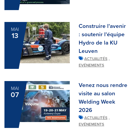
Construire l'avenir
MAI
: soutenir l'équipe
13
Hydro de la KU
Leuven
,
ACTUALITÉS
EVÉNEMENTS
Venez nous rendre
MAI
visite au salon
07
Welding Week
2026
,
ACTUALITÉS
EVÉNEMENTS