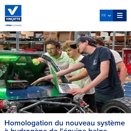
FR
Homologation du nouveau système