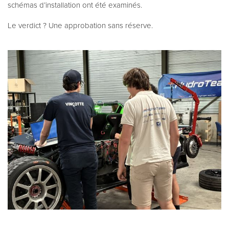
schémas d’installation ont été examinés.
Le verdict ? Une approbation sans réserve.