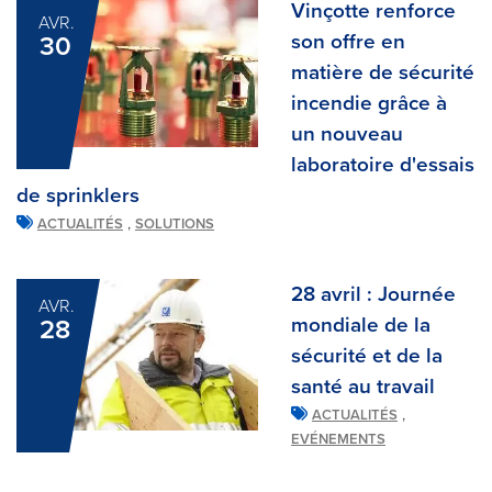
Vinçotte renforce
AVR.
son offre en
30
matière de sécurité
incendie grâce à
un nouveau
laboratoire d'essais
de sprinklers
,
ACTUALITÉS
SOLUTIONS
28 avril : Journée
AVR.
mondiale de la
28
sécurité et de la
santé au travail
,
ACTUALITÉS
EVÉNEMENTS