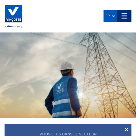
FR
×
VOUS ÊTES DANS LE SECTEUR