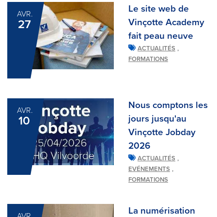
Le site web de
AVR.
Vinçotte Academy
27
fait peau neuve
,
ACTUALITÉS
FORMATIONS
Nous comptons les
AVR.
jours jusqu'au
10
Vinçotte Jobday
2026
,
ACTUALITÉS
,
EVÉNEMENTS
FORMATIONS
La numérisation
AVR.