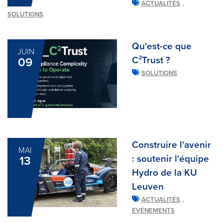
,
ACTUALITÉS
SOLUTIONS
Qu'est-ce que
JUIN
C²Trust ?
09
SOLUTIONS
Construire l'avenir
MAI
: soutenir l'équipe
13
Hydro de la KU
Leuven
,
ACTUALITÉS
EVÉNEMENTS