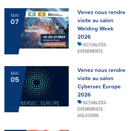
Venez nous rendre
MAI
visite au salon
07
Welding Week
2026
,
ACTUALITÉS
EVÉNEMENTS
Venez nous rendre
MAI
visite au salon
05
Cybersec Europe
2026
,
ACTUALITÉS
,
EVÉNEMENTS
SOLUTIONS