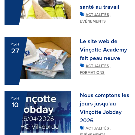
santé au travail
,
ACTUALITÉS
EVÉNEMENTS
Le site web de
AVR.
Vinçotte Academy
27
fait peau neuve
,
ACTUALITÉS
FORMATIONS
Nous comptons les
AVR.
jours jusqu'au
10
Vinçotte Jobday
2026
,
ACTUALITÉS
,
EVÉNEMENTS