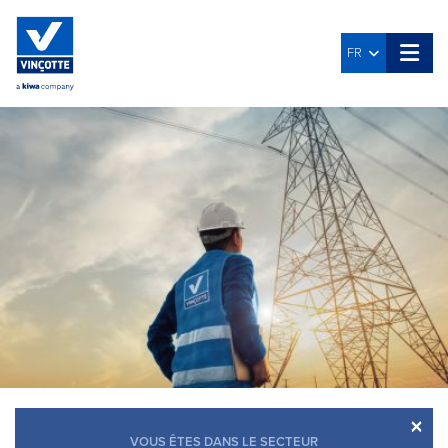
FR
×
VOUS ÊTES DANS LE SECTEUR