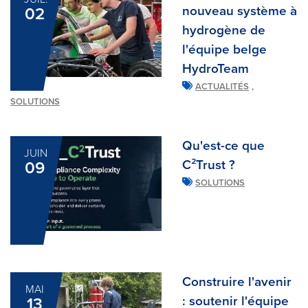
nouveau système à
02
hydrogène de
l'équipe belge
HydroTeam
,
ACTUALITÉS
SOLUTIONS
Qu'est-ce que
JUIN
C²Trust ?
09
SOLUTIONS
Construire l'avenir
MAI
: soutenir l'équipe
13