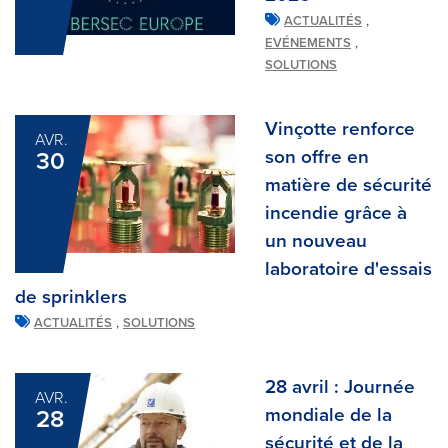
,
ACTUALITÉS
,
EVÉNEMENTS
SOLUTIONS
Vinçotte renforce
AVR.
son offre en
30
matière de sécurité
incendie grâce à
un nouveau
laboratoire d'essais
de sprinklers
,
ACTUALITÉS
SOLUTIONS
28 avril : Journée
AVR.
mondiale de la
28
sécurité et de la