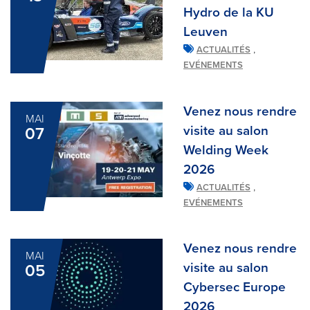
Hydro de la KU
Leuven
,
ACTUALITÉS
EVÉNEMENTS
Venez nous rendre
MAI
visite au salon
07
Welding Week
2026
,
ACTUALITÉS
EVÉNEMENTS
Venez nous rendre
MAI
visite au salon
05
Cybersec Europe
2026