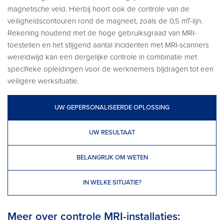
magnetische veld. Hierbij hoort ook de controle van de
veiligheidscontouren rond de magneet, zoals de 0,5 mT-lijn.
Rekening houdend met de hoge gebruiksgraad van MRI-
toestellen en het stijgend aantal incidenten met MRI-scanners
wereldwijd kan een dergelijke controle in combinatie met
specifieke opleidingen voor de werknemers bijdragen tot een
veiligere werksituatie.
UW GEPERSONALISEERDE OPLOSSING
UW RESULTAAT
BELANGRIJK OM WETEN
IN WELKE SITUATIE?
Meer over controle MRI-installaties: