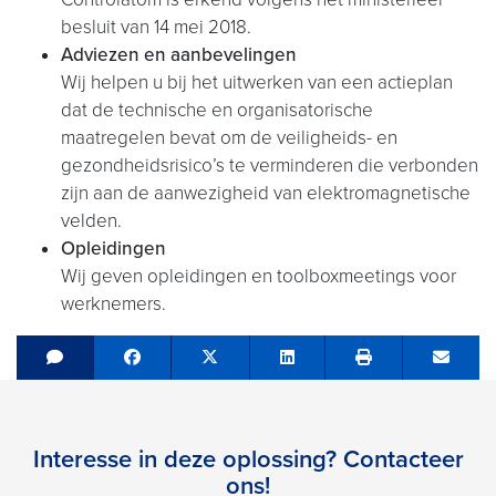
besluit van 14 mei 2018.
Adviezen en aanbevelingen
Wij helpen u bij het uitwerken van een actieplan
dat de technische en organisatorische
maatregelen bevat om de veiligheids- en
gezondheidsrisico’s te verminderen die verbonden
zijn aan de aanwezigheid van elektromagnetische
velden.
Opleidingen
Wij geven opleidingen en toolboxmeetings voor
werknemers.
Share on Facebook
Tweet
Share on LinkedIn
Send e
Interesse in deze oplossing? Contacteer
ons!