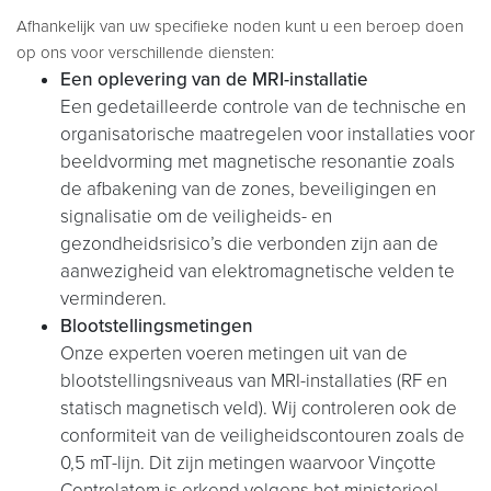
Afhankelijk van uw specifieke noden kunt u een beroep doen
op ons voor verschillende diensten:
Een oplevering van de MRI-installatie
Een gedetailleerde controle van de technische en
organisatorische maatregelen voor installaties voor
beeldvorming met magnetische resonantie zoals
de afbakening van de zones, beveiligingen en
signalisatie om de veiligheids- en
gezondheidsrisico’s die verbonden zijn aan de
aanwezigheid van elektromagnetische velden te
verminderen.
Blootstellingsmetingen
Onze experten voeren metingen uit van de
blootstellingsniveaus van MRI-installaties (RF en
statisch magnetisch veld). Wij controleren ook de
conformiteit van de veiligheidscontouren zoals de
0,5 mT-lijn. Dit zijn metingen waarvoor Vinçotte
Controlatom is erkend volgens het ministerieel